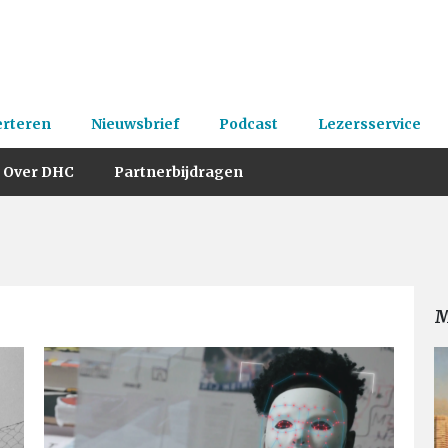
erteren
Nieuwsbrief
Podcast
Lezersservice
Over DHC
Partnerbijdragen
M