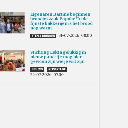
Eigenaren Bartine beginnen
broodjeszaak Popolo: ‘In de
fijnste bakkerijen is het brood
nog warm’
31-07-2026
08:00
ETEN & DRINKEN
Stichting Eekta gelukkig in
nieuw pand: ‘Je mag hier
gewoon zijn wie je wilt zijn’
NIEUWS
REPORTAGE
25-07-2026
07:00