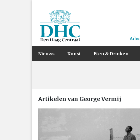
Adv
Nieuws
Kunst
Eten & Drinken
Artikelen van George Vermij