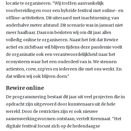
locatie te organiseren. “Wij troffen aanvankelijk
voorbereidingen voor een hybride festival met online- en
offline-activiteiten. Dit uiteraard met inachtneming van
anderhalve meter afstand. Dit scenario was in januari niet
meer haalbaar. Daarom besloten wij om dit jaar alles
volledig online te organiseren. Naast het feit dat Rewire
actief en zichtbaar wil blijven tijdens deze pandemie voelt
de organisatie ook een verantwoordelijkheid naar het
ecosysteem waar het een onderdeel van is. We steunen
artiesten, crew, zzp’ers en iedereen die met ons werkt. En
dat willen wij ook blijven doen.”
Rewire online
De programmering bestaat dit jaar uit veel projecten die in
opdracht zijn uitgevoerd door kunstenaars uit de hele
wereld. Door de restricties zijn er ook nieuwe
samenwerkingsvormen ontstaan, vertelt Keesmaat. “Het
digitale festival focust zich op de hedendaagse