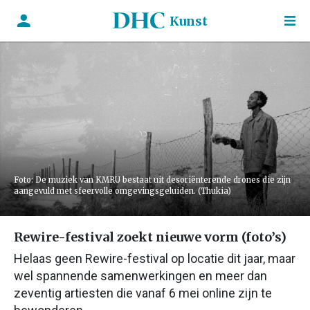
Kunst
Foto: De muziek van KMRU bestaat uit desoriënterende drones die zijn
aangevuld met sfeervolle omgevingsgeluiden. (Thukia)
Rewire-festival zoekt nieuwe vorm (foto’s)
Helaas geen Rewire-festival op locatie dit jaar, maar
wel spannende samenwerkingen en meer dan
zeventig artiesten die vanaf 6 mei online zijn te