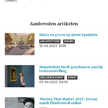
Aanbevolen artikelen
Water en groen op nieuw Spuiplein
ARCHITECTUUR
NIEUWS
12-04-2021
17:06
Mauritshuis biedt geurboxen aan bij
tentoonstelling
BEELDENDE KUNST
KUNST
07-04-2021
09:39
‘Movies That Matter 2021’: Ervaar
uniek filmfestival online