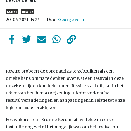
bewonderen.
KUNST
REWIRE
Door
George Vermij
20-04-2021
14:24
Rewire probeert de coronacrisis te gebruiken als een
unieke kans om na te denken over wat een festival in deze
onzekere tijden kan betekenen. Rewire staat dit jaar in het
teken van het thema (Re)setting. Hierbij verkent het
festival veranderingen en aanpassingen in relatie tot onze
kijk- en luisterpraktijken.
Festivaldirecteur Bronne Keesmaat twijfelde in eerste
instantie nog wel of het mogelijk was om het festival op