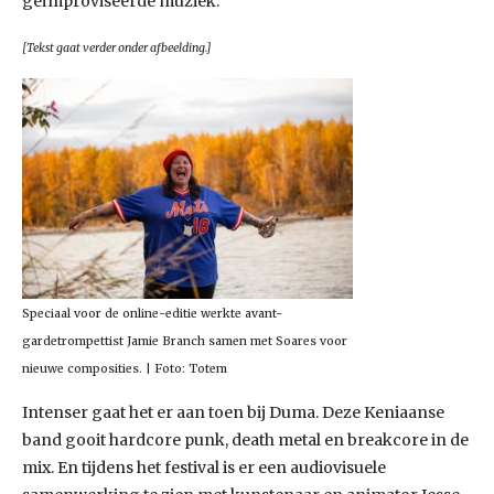
geïmproviseerde muziek.
[Tekst gaat verder onder afbeelding.]
Speciaal voor de online-editie werkte avant-
gardetrompettist Jamie Branch samen met Soares voor
nieuwe composities. | Foto: Totem
Intenser gaat het er aan toen bij Duma. Deze Keniaanse
band gooit hardcore punk, death metal en breakcore in de
mix. En tijdens het festival is er een audiovisuele