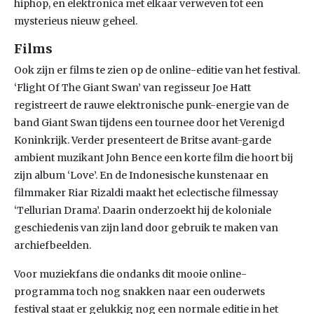
hiphop, en elektronica met elkaar verweven tot een
mysterieus nieuw geheel.
Films
Ook zijn er films te zien op de online-editie van het festival.
‘Flight Of The Giant Swan’ van regisseur Joe Hatt
registreert de rauwe elektronische punk-energie van de
band Giant Swan tijdens een tournee door het Verenigd
Koninkrijk. Verder presenteert de Britse avant-garde
ambient muzikant John Bence een korte film die hoort bij
zijn album ‘Love’. En de Indonesische kunstenaar en
filmmaker Riar Rizaldi maakt het eclectische filmessay
‘Tellurian Drama’. Daarin onderzoekt hij de koloniale
geschiedenis van zijn land door gebruik te maken van
archiefbeelden.
Voor muziekfans die ondanks dit mooie online-
programma toch nog snakken naar een ouderwets
festival staat er gelukkig nog een normale editie in het