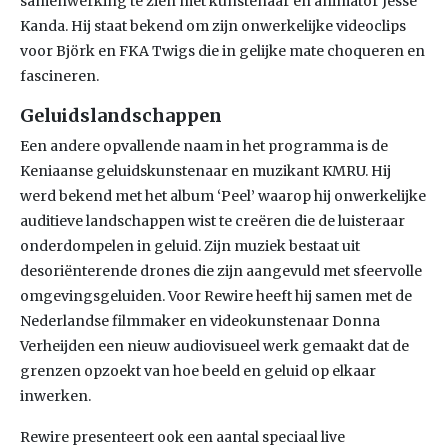
samenwerking te zien met kunstenaar en animator Jesse
Kanda. Hij staat bekend om zijn onwerkelijke videoclips
voor Björk en FKA Twigs die in gelijke mate choqueren en
fascineren.
Geluidslandschappen
Een andere opvallende naam in het programma is de
Keniaanse geluidskunstenaar en muzikant KMRU. Hij
werd bekend met het album ‘Peel’ waarop hij onwerkelijke
auditieve landschappen wist te creëren die de luisteraar
onderdompelen in geluid. Zijn muziek bestaat uit
desoriënterende drones die zijn aangevuld met sfeervolle
omgevingsgeluiden. Voor Rewire heeft hij samen met de
Nederlandse filmmaker en videokunstenaar Donna
Verheijden een nieuw audiovisueel werk gemaakt dat de
grenzen opzoekt van hoe beeld en geluid op elkaar
inwerken.
Rewire presenteert ook een aantal speciaal live