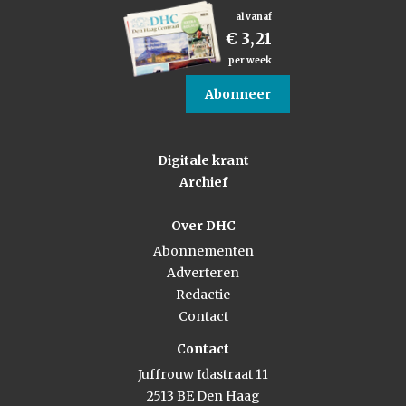
al vanaf
€ 3,21
per week
Abonneer
Digitale krant
Archief
Over DHC
Abonnementen
Adverteren
Redactie
Contact
Contact
Juffrouw Idastraat 11
2513 BE Den Haag