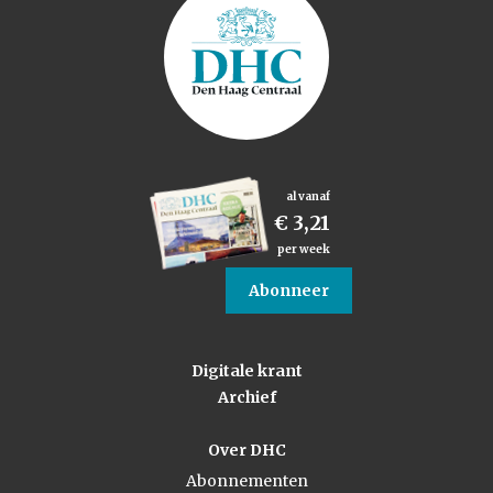
al vanaf
€ 3,21
per week
Abonneer
Digitale krant
Archief
Over DHC
Abonnementen