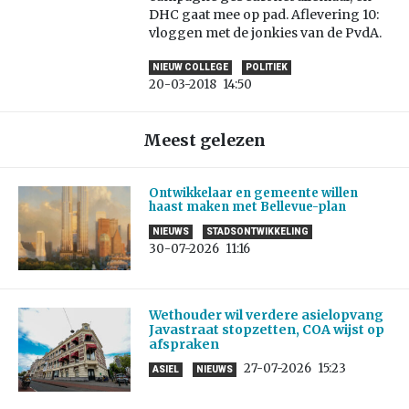
DHC gaat mee op pad. Aflevering 10:
vloggen met de jonkies van de PvdA.
NIEUW COLLEGE
POLITIEK
20-03-2018
14:50
Meest gelezen
Ontwikkelaar en gemeente willen
haast maken met Bellevue-plan
NIEUWS
STADSONTWIKKELING
30-07-2026
11:16
Wethouder wil verdere asielopvang
Javastraat stopzetten, COA wijst op
afspraken
27-07-2026
15:23
ASIEL
NIEUWS