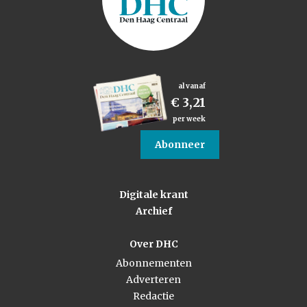
al vanaf
€ 3,21
per week
Abonneer
Digitale krant
Archief
Over DHC
Abonnementen
Adverteren
Redactie