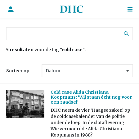
Zoek naar:
5 resultaten
voor de tag
"cold case"
.
Sorteer op
Cold case Alida Christiana
Koopmans: ‘Wij staan écht nog voor
een raadsel’
DHC neem de vier ‘Haagse zaken’ op
de coldcasekalender van de politie
onder de loep. In de slotaflevering:
Wie vermoordde Alida Christiana
Koopmans in 1988?