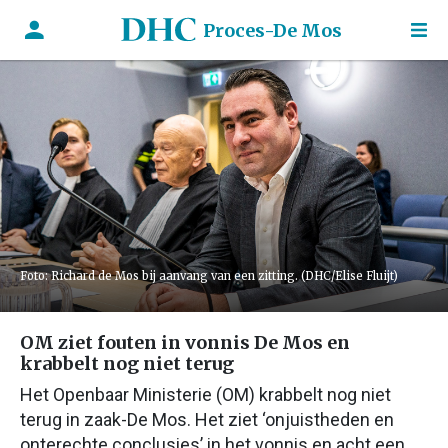
Proces-De Mos
Foto: Richard de Mos bij aanvang van een zitting. (DHC/Elise Fluijt)
OM ziet fouten in vonnis De Mos en
krabbelt nog niet terug
Het Openbaar Ministerie (OM) krabbelt nog niet
terug in zaak-De Mos. Het ziet ‘onjuistheden en
onterechte conclusies’ in het vonnis en acht een