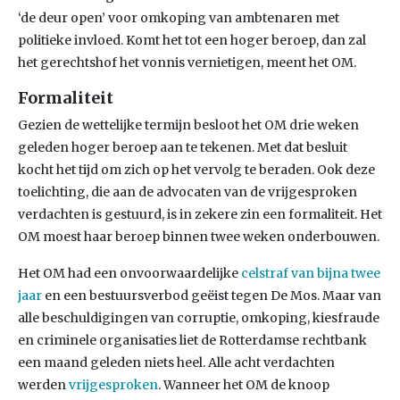
‘de deur open’ voor omkoping van ambtenaren met
politieke invloed. Komt het tot een hoger beroep, dan zal
het gerechtshof het vonnis vernietigen, meent het OM.
Formaliteit
Gezien de wettelijke termijn besloot het OM drie weken
geleden hoger beroep aan te tekenen. Met dat besluit
kocht het tijd om zich op het vervolg te beraden. Ook deze
toelichting, die aan de advocaten van de vrijgesproken
verdachten is gestuurd, is in zekere zin een formaliteit. Het
OM moest haar beroep binnen twee weken onderbouwen.
Het OM had een onvoorwaardelijke
celstraf van bijna twee
jaar
en een bestuursverbod geëist tegen De Mos. Maar van
alle beschuldigingen van corruptie, omkoping, kiesfraude
en criminele organisaties liet de Rotterdamse rechtbank
een maand geleden niets heel. Alle acht verdachten
werden
vrijgesproken
. Wanneer het OM de knoop