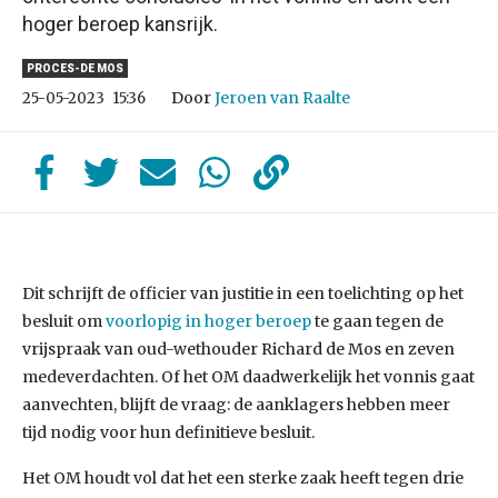
hoger beroep kansrijk.
PROCES-DE MOS
Door
Jeroen van Raalte
25-05-2023
15:36
Dit schrijft de officier van justitie in een toelichting op het
besluit om
voorlopig in hoger beroep
te gaan tegen de
vrijspraak van oud-wethouder Richard de Mos en zeven
medeverdachten. Of het OM daadwerkelijk het vonnis gaat
aanvechten, blijft de vraag: de aanklagers hebben meer
tijd nodig voor hun definitieve besluit.
Het OM houdt vol dat het een sterke zaak heeft tegen drie