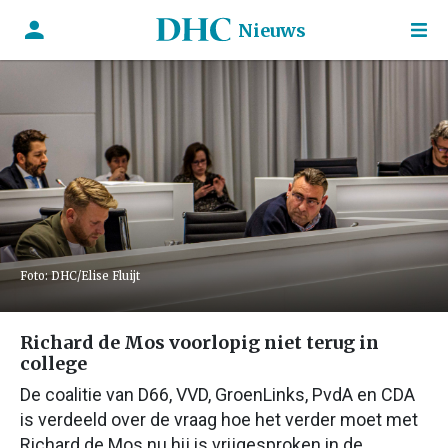
Nieuws
Foto: DHC/Elise Fluijt
Richard de Mos voorlopig niet terug in
college
De coalitie van D66, VVD, GroenLinks, PvdA en CDA
is verdeeld over de vraag hoe het verder moet met
Richard de Mos nu hij is vrijgesproken in de