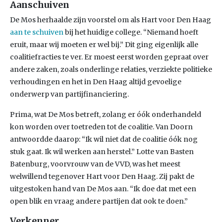
Aanschuiven
De Mos herhaalde zijn voorstel om als Hart voor Den Haag
aan te schuiven
bij het huidige college. “Niemand hoeft
eruit, maar wij moeten er wel bij.” Dit ging eigenlijk alle
coalitiefracties te ver. Er moest eerst worden gepraat over
andere zaken, zoals onderlinge relaties, verziekte politieke
verhoudingen en het in Den Haag altijd gevoelige
onderwerp van partijfinanciering.
Prima, wat De Mos betreft, zolang er óók onderhandeld
kon worden over toetreden tot de coalitie. Van Doorn
antwoordde daarop: “Ik wil niet dat de coalitie óók nog
stuk gaat. Ik wil werken aan herstel.” Lotte van Basten
Batenburg, voorvrouw van de VVD, was het meest
welwillend tegenover Hart voor Den Haag. Zij pakt de
uitgestoken hand van De Mos aan. “Ik doe dat met een
open blik en vraag andere partijen dat ook te doen.”
Verkenner