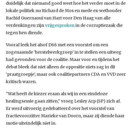
duidelijk dat niemand goed weet hoe het verder moet in de
lokale politiek nu Richard de Mos en mede ex-wethouder
Rachid Guernaoui van Hart voor Den Haag van alle
verdenkingen zijn
vrijgesproken
in de corruptiezaak die
tegen hen diende.
Vooraf leek het alsof D66 met een voorstel om een
zogenaamde ‘herstelwerkgroep’ in te stellen een uitweg
had gevonden voor de coalitie. Maar voor en tijdens het
debat bleek dat niet alleen de oppositie niets zag in dit
‘praatgroepje’, maar ook coalitiepartners CDA en VVD zeer
kritisch waren.
“Wat heeft de kiezer eraan als wij in een eindeloze
healingsessie gaan zitten,” vroeg Lesley Arp (SP) zich af.
Er werd uitvoerig gedebatteerd over het voorstel van
fractievoorzitter Marieke van Doorn, maar zij diende haar
motie uiteindelijk niet in.