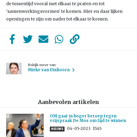
de tussentijd vooral met elkaar te praten en tot
‘samenwerkingsvormen’ te komen. Hier en daar lijken
openingen te zijn om nader tot elkaar te komen.
Bekijk meer van
Mieke van Dixhoorn
Aanbevolen artikelen
OM gaat in hoger beroep tegen
vrijspraak De Mos om tijd te winnen
04-05-2023
15:45
NIEUWS