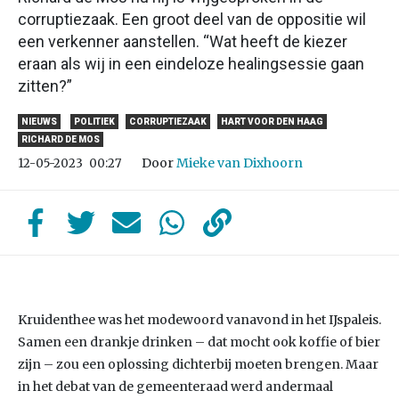
corruptiezaak. Een groot deel van de oppositie wil
een verkenner aanstellen. “Wat heeft de kiezer
eraan als wij in een eindeloze healingsessie gaan
zitten?”
NIEUWS
POLITIEK
CORRUPTIEZAAK
HART VOOR DEN HAAG
RICHARD DE MOS
Door
Mieke van Dixhoorn
12-05-2023
00:27
Kruidenthee was het modewoord vanavond in het IJspaleis.
Samen een drankje drinken – dat mocht ook koffie of bier
zijn – zou een oplossing dichterbij moeten brengen. Maar
in het debat van de gemeenteraad werd andermaal