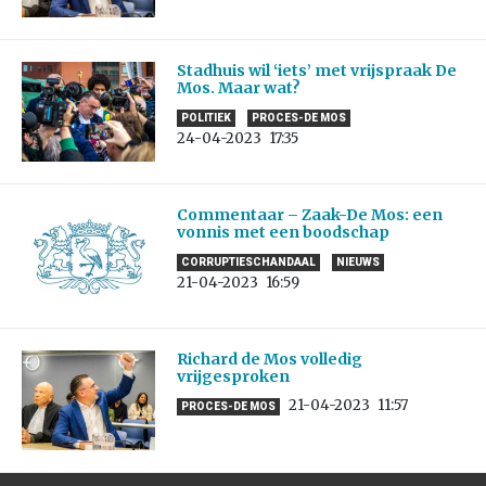
Stadhuis wil ‘iets’ met vrijspraak De
Mos. Maar wat?
POLITIEK
PROCES-DE MOS
24-04-2023
17:35
Commentaar – Zaak-De Mos: een
vonnis met een boodschap
CORRUPTIESCHANDAAL
NIEUWS
21-04-2023
16:59
Richard de Mos volledig
vrijgesproken
21-04-2023
11:57
PROCES-DE MOS