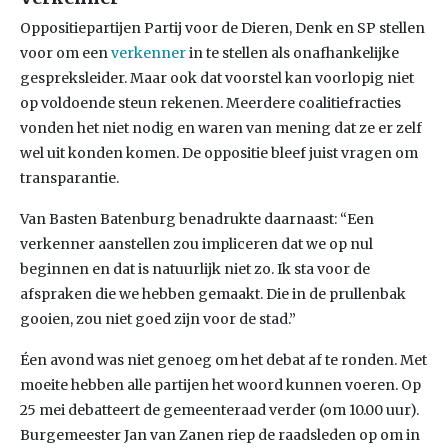
Oppositiepartijen Partij voor de Dieren, Denk en SP stellen
voor om een
verkenner
in te stellen als onafhankelijke
gespreksleider. Maar ook dat voorstel kan voorlopig niet
op voldoende steun rekenen. Meerdere coalitiefracties
vonden het niet nodig en waren van mening dat ze er zelf
wel uit konden komen. De oppositie bleef juist vragen om
transparantie.
Van Basten Batenburg benadrukte daarnaast: “Een
verkenner aanstellen zou impliceren dat we op nul
beginnen en dat is natuurlijk niet zo. Ik sta voor de
afspraken die we hebben gemaakt. Die in de prullenbak
gooien, zou niet goed zijn voor de stad.”
Éen avond was niet genoeg om het debat af te ronden. Met
moeite hebben alle partijen het woord kunnen voeren. Op
25 mei debatteert de gemeenteraad verder (om 10.00 uur).
Burgemeester Jan van Zanen riep de raadsleden op om in