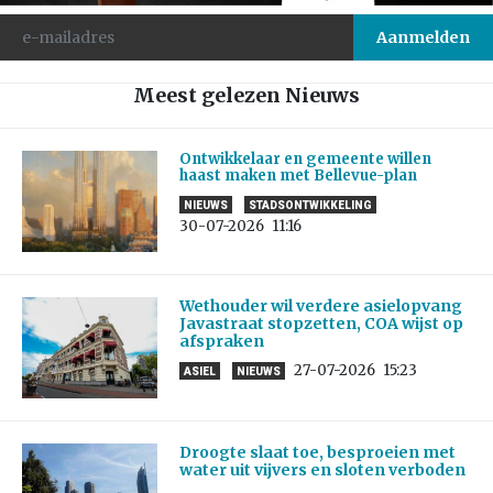
Meest gelezen Nieuws
Ontwikkelaar en gemeente willen
haast maken met Bellevue-plan
NIEUWS
STADSONTWIKKELING
30-07-2026
11:16
Wethouder wil verdere asielopvang
Javastraat stopzetten, COA wijst op
afspraken
27-07-2026
15:23
ASIEL
NIEUWS
Droogte slaat toe, besproeien met
water uit vijvers en sloten verboden