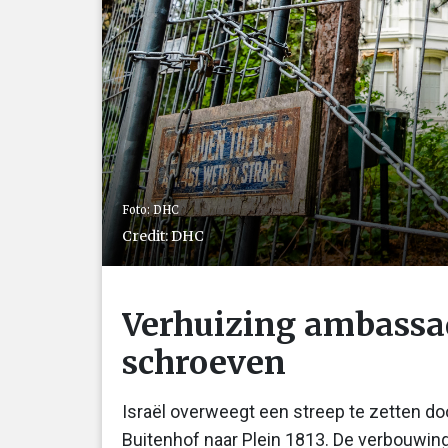
Foto: DHC
Credit: DHC
Verhuizing ambassad
schroeven
Israël overweegt een streep te zetten d
Buitenhof naar Plein 1813. De verbouwin