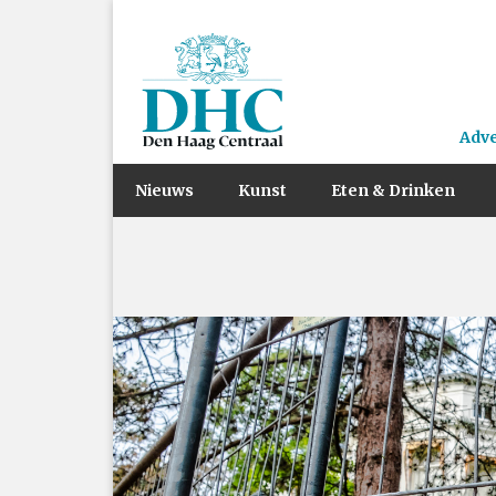
Adv
Nieuws
Kunst
Eten & Drinken