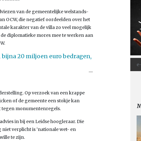
 adviezen van de gemeentelijke welstands-
n OCW, die negatief oordeelden over het
le karakter van de villa zo veel mogelijk
 de diplomatieke mores mee te werken aan
 W.
bijna 20 miljoen euro bedragen,
derstelling. Op verzoek van een krappe
jcken of de gemeente een stokje kan
M
ist tegen monumentenregels.
advies in bij een Leidse hoogleraar. Die
niet verplicht is ‘nationale wet- en
ille te zijn.