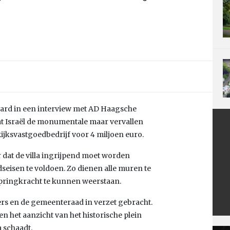
aard in een interview met AD Haagsche
at Israël de monumentale maar vervallen
Rijksvastgoedbedrijf voor 4 miljoen euro.
dat de villa ingrijpend moet worden
seisen te voldoen. Zo dienen alle muren te
pringkracht te kunnen weerstaan.
 en de gemeenteraad in verzet gebracht.
en het aanzicht van het historische plein
 schaadt.