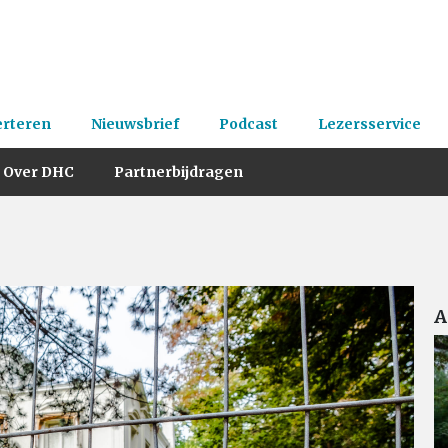
erteren
Nieuwsbrief
Podcast
Lezersservice
Over DHC
Partnerbijdragen
A