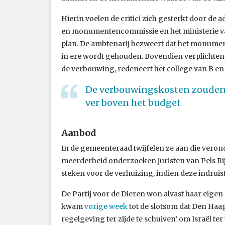
Hierin voelen de critici zich gesterkt door de
en monumentencommissie en het ministerie va
plan. De ambtenarij bezweert dat het monumenta
in ere wordt gehouden. Bovendien verplichten
de verbouwing, redeneert het college van B en
De verbouwingskosten zouden 
ver boven het budget
Aanbod
In de gemeenteraad twijfelen ze aan die veron
meerderheid onderzoeken juristen van Pels Ri
steken voor de verhuizing, indien deze indru
De Partij voor de Dieren won alvast haar eigen 
kwam
vorige week
tot de slotsom dat Den Haag 
regelgeving ter zijde te schuiven’ om Israël ter w