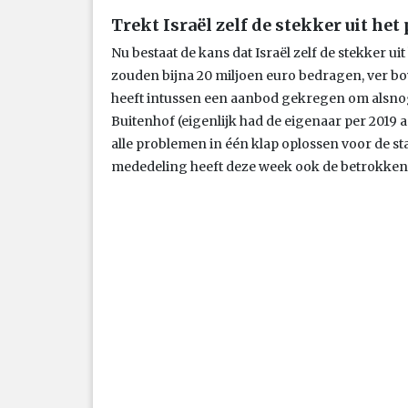
Trekt Israël zelf de stekker uit het 
Nu bestaat de kans dat Israël zelf de stekker u
zouden bijna 20 miljoen euro bedragen, ver b
heeft intussen een aanbod gekregen om alsnog t
Buitenhof (eigenlijk had de eigenaar per 2019
alle problemen in één klap oplossen voor de stad
mededeling heeft deze week ook de betrokken