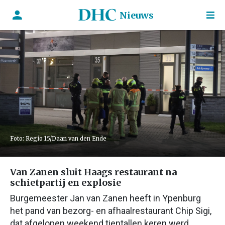
Nieuws
Foto: Regio 15/Daan van den Ende
Van Zanen sluit Haags restaurant na
schietpartij en explosie
Burgemeester Jan van Zanen heeft in Ypenburg
het pand van bezorg- en afhaalrestaurant Chip Sigi,
dat afgelopen weekend tientallen keren werd