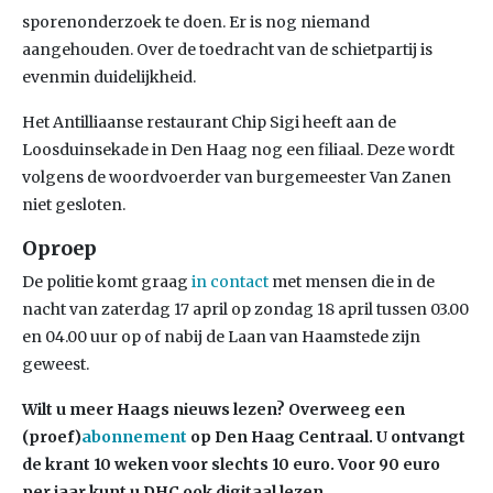
sporenonderzoek te doen. Er is nog niemand
aangehouden. Over de toedracht van de schietpartij is
evenmin duidelijkheid.
Het Antilliaanse restaurant Chip Sigi heeft aan de
Loosduinsekade in Den Haag nog een filiaal. Deze wordt
volgens de woordvoerder van burgemeester Van Zanen
niet gesloten.
Oproep
De politie komt graag
in contact
met mensen die in de
nacht van zaterdag 17 april op zondag 18 april tussen 03.00
en 04.00 uur op of nabij de Laan van Haamstede zijn
geweest.
Wilt u meer Haags nieuws lezen? Overweeg een
(proef)
abonnement
op Den Haag Centraal. U ontvangt
de krant 10 weken voor slechts 10 euro. Voor 90 euro
per jaar kunt u DHC ook digitaal lezen.