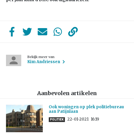
Bekijk meer van
Kim Andriessen
Aanbevolen artikelen
Ook woningen op plek politiebureau
aan Patijnlaan
22-01-2021
16:19
POLITIEK