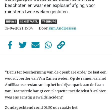
beschoten en waar een explosief afging, voor
minstens twee weken gesloten.
NIEUWS
SCHIETPARTIJ
YPENBURG
Door
Kim Andriessen
19-04-2021
15:04
“Dat is ter bescherming van de openbare orde,” zo laat een
woordvoerder van Van Zanen weten. Op de ramen van het
Antilliaanse restaurant op het bedrijvenpark aan de Laan
van Haamstede hangt een plaquette met de tekst ‘Gesloten
wegens ernstig geweldsincident’.
Zondagochtend rond 03.30 uur raakte het