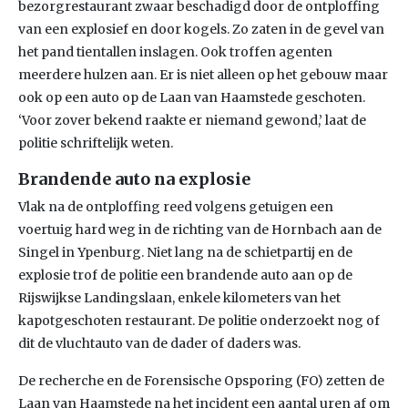
bezorgrestaurant zwaar beschadigd door de ontploffing
van een explosief en door kogels. Zo zaten in de gevel van
het pand tientallen inslagen. Ook troffen agenten
meerdere hulzen aan. Er is niet alleen op het gebouw maar
ook op een auto op de Laan van Haamstede geschoten.
‘Voor zover bekend raakte er niemand gewond,’ laat de
politie schriftelijk weten.
Brandende auto na explosie
Vlak na de ontploffing reed volgens getuigen een
voertuig hard weg in de richting van de Hornbach aan de
Singel in Ypenburg. Niet lang na de schietpartij en de
explosie trof de politie een brandende auto aan op de
Rijswijkse Landingslaan, enkele kilometers van het
kapotgeschoten restaurant. De politie onderzoekt nog of
dit de vluchtauto van de dader of daders was.
De recherche en de Forensische Opsporing (FO) zetten de
Laan van Haamstede na het incident een aantal uren af om