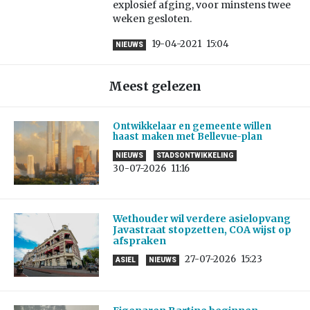
explosief afging, voor minstens twee
weken gesloten.
19-04-2021
15:04
NIEUWS
Meest gelezen
Ontwikkelaar en gemeente willen
haast maken met Bellevue-plan
NIEUWS
STADSONTWIKKELING
30-07-2026
11:16
Wethouder wil verdere asielopvang
Javastraat stopzetten, COA wijst op
afspraken
27-07-2026
15:23
ASIEL
NIEUWS