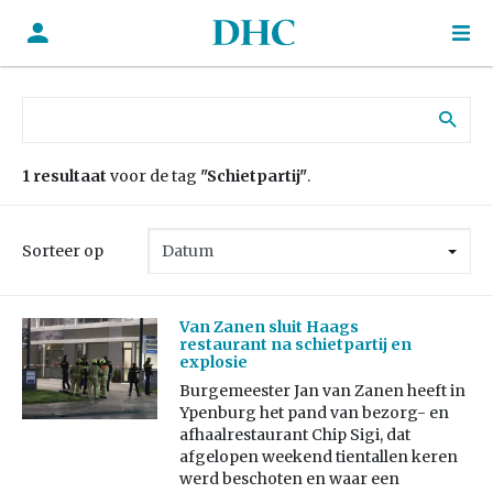
Zoek naar:
1 resultaat
voor de tag
"Schietpartij"
.
Sorteer op
Van Zanen sluit Haags
restaurant na schietpartij en
explosie
Burgemeester Jan van Zanen heeft in
Ypenburg het pand van bezorg- en
afhaalrestaurant Chip Sigi, dat
afgelopen weekend tientallen keren
werd beschoten en waar een