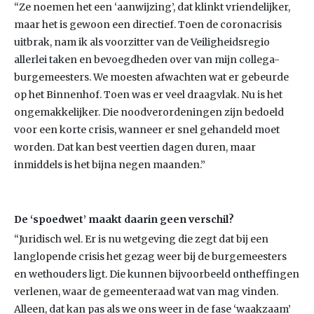
“Ze noemen het een ‘aanwijzing’, dat klinkt vriendelijker,
maar het is gewoon een directief. Toen de coronacrisis
uitbrak, nam ik als voorzitter van de Veiligheidsregio
allerlei taken en bevoegdheden over van mijn collega-
burgemeesters. We moesten afwachten wat er gebeurde
op het Binnenhof. Toen was er veel draagvlak. Nu is het
ongemakkelijker. Die noodverordeningen zijn bedoeld
voor een korte crisis, wanneer er snel gehandeld moet
worden. Dat kan best veertien dagen duren, maar
inmiddels is het bijna negen maanden.”
De ‘spoedwet’ maakt daarin geen verschil?
“Juridisch wel. Er is nu wetgeving die zegt dat bij een
langlopende crisis het gezag weer bij de burgemeesters
en wethouders ligt. Die kunnen bijvoorbeeld ontheffingen
verlenen, waar de gemeenteraad wat van mag vinden.
Alleen, dat kan pas als we ons weer in de fase ‘waakzaam’