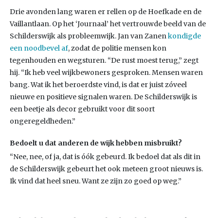
Drie avonden lang waren er rellen op de Hoefkade en de
Vaillantlaan. Op het ‘Journaal’ het vertrouwde beeld van de
Schilderswijk als probleemwijk. Jan van Zanen
kondigde
een noodbevel af
, zodat de politie mensen kon
tegenhouden en wegsturen. “De rust moest terug,” zegt
hij. “Ik heb veel wijkbewoners gesproken. Mensen waren
bang. Wat ik het beroerdste vind, is dat er juist zóveel
nieuwe en positieve signalen waren. De Schilderswijk is
een beetje als decor gebruikt voor dit soort
ongeregeldheden.”
Bedoelt u dat anderen de wijk hebben misbruikt?
“Nee, nee, of ja, dat is óók gebeurd. Ik bedoel dat als dit in
de Schilderswijk gebeurt het ook meteen groot nieuws is.
Ik vind dat heel sneu. Want ze zijn zo goed op weg.”