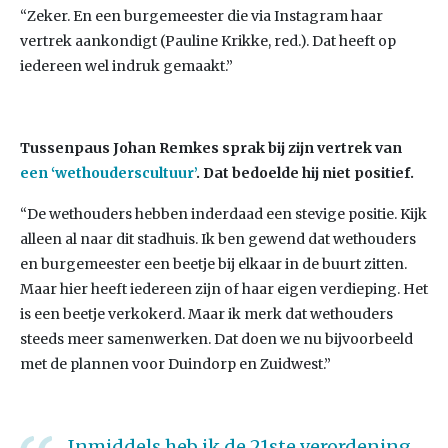
“Zeker. En een burgemeester die via Instagram haar
vertrek aankondigt (Pauline Krikke, red.). Dat heeft op
iedereen wel indruk gemaakt.”
Tussenpaus Johan Remkes sprak bij zijn vertrek van
een ‘wethouderscultuur’
. Dat bedoelde hij niet positief.
“De wethouders hebben inderdaad een stevige positie. Kijk
alleen al naar dit stadhuis. Ik ben gewend dat wethouders
en burgemeester een beetje bij elkaar in de buurt zitten.
Maar hier heeft iedereen zijn of haar eigen verdieping. Het
is een beetje verkokerd. Maar ik merk dat wethouders
steeds meer samenwerken. Dat doen we nu bijvoorbeeld
met de plannen voor Duindorp en Zuidwest.”
Inmiddels heb ik de 21ste verordening