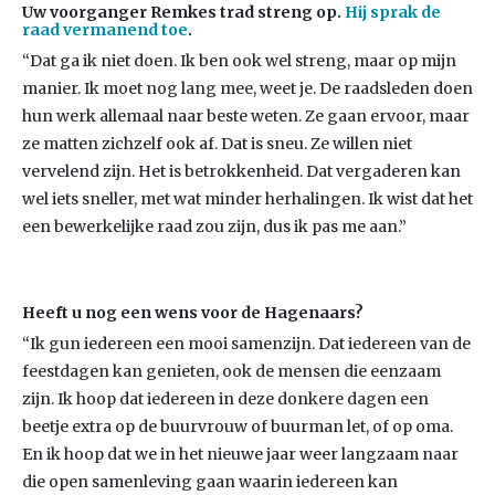
Uw voorganger Remkes trad streng op.
Hij sprak de
raad vermanend toe
.
“Dat ga ik niet doen. Ik ben ook wel streng, maar op mijn
manier. Ik moet nog lang mee, weet je. De raadsleden doen
hun werk allemaal naar beste weten. Ze gaan ervoor, maar
ze matten zichzelf ook af. Dat is sneu. Ze willen niet
vervelend zijn. Het is betrokkenheid. Dat vergaderen kan
wel iets sneller, met wat minder herhalingen. Ik wist dat het
een bewerkelijke raad zou zijn, dus ik pas me aan.”
Heeft u nog een wens voor de Hagenaars?
“Ik gun iedereen een mooi samenzijn. Dat iedereen van de
feestdagen kan genieten, ook de mensen die eenzaam
zijn. Ik hoop dat iedereen in deze donkere dagen een
beetje extra op de buurvrouw of buurman let, of op oma.
En ik hoop dat we in het nieuwe jaar weer langzaam naar
die open samenleving gaan waarin iedereen kan