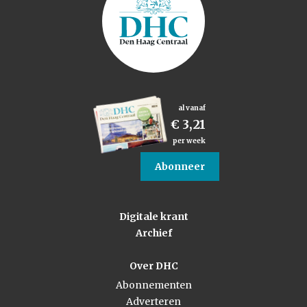
al vanaf
€ 3,21
per week
Abonneer
Digitale krant
Archief
Over DHC
Abonnementen
Adverteren