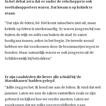
In het debat zei u dat er onder de relschoppers ook
voetbalsupporters waren. Dat kwam u op kritiek te
staan.
“Dat zijn de feiten, hè. Het komt misschien niet uit, maar
kritiek op feiten is merkwaardig. Er waren jongens bij van
buiten de wijk en zelfs van buiten de stad. Er zaten
hooligans tussen, zeker in het begin. De tweede avond
hebben we dat voorkomen door de brommertjes tegen te
houden. Maar natuurlijk waren er ook jongeren uit de
Schilderswijk bij betrokken.”
Er zijn raadsleden die liever alle schuld bij ‘de
Marokkanen’ hadden gelegd.
“Jullie zeggen het. Ik houd me aan de feiten. Ik vind dat wel
jammer. Laten we nou de zaken vaststellen zoals ze zijn
gebeurd en kijken hoe we verder moeten. Laten we
voorkomen dat we zulke ongeregeldheden gaan