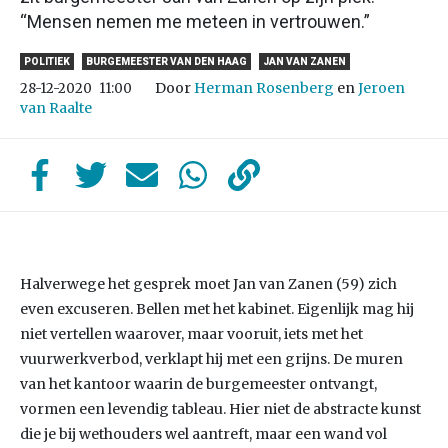
“Mensen nemen me meteen in vertrouwen.”
POLITIEK
BURGEMEESTER VAN DEN HAAG
JAN VAN ZANEN
Door
Herman Rosenberg
en
Jeroen
28-12-2020
11:00
van Raalte
Halverwege het gesprek moet Jan van Zanen (59) zich
even excuseren. Bellen met het kabinet. Eigenlijk mag hij
niet vertellen waarover, maar vooruit, iets met het
vuurwerkverbod, verklapt hij met een grijns. De muren
van het kantoor waarin de burgemeester ontvangt,
vormen een levendig tableau. Hier niet de abstracte kunst
die je bij wethouders wel aantreft, maar een wand vol