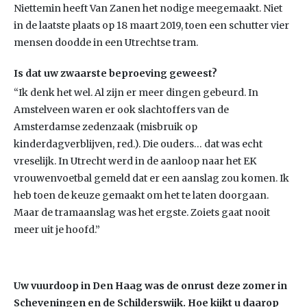
Niettemin heeft Van Zanen het nodige meegemaakt. Niet
in de laatste plaats op 18 maart 2019, toen een schutter vier
mensen doodde in een Utrechtse tram.
Is dat uw zwaarste beproeving geweest?
“Ik denk het wel. Al zijn er meer dingen gebeurd. In
Amstelveen waren er ook slachtoffers van de
Amsterdamse zedenzaak (misbruik op
kinderdagverblijven, red.). Die ouders… dat was echt
vreselijk. In Utrecht werd in de aanloop naar het EK
vrouwenvoetbal gemeld dat er een aanslag zou komen. Ik
heb toen de keuze gemaakt om het te laten doorgaan.
Maar de tramaanslag was het ergste. Zoiets gaat nooit
meer uit je hoofd.”
Uw vuurdoop in Den Haag was de onrust deze zomer in
Scheveningen en de Schilderswijk. Hoe kijkt u daarop