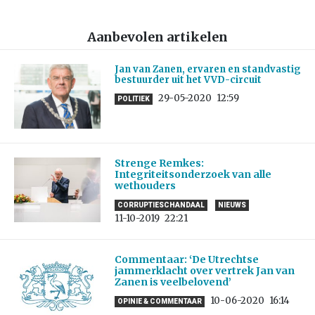
Aanbevolen artikelen
Jan van Zanen, ervaren en standvastig
bestuurder uit het VVD-circuit
29-05-2020
12:59
POLITIEK
Strenge Remkes:
Integriteitsonderzoek van alle
wethouders
CORRUPTIESCHANDAAL
NIEUWS
11-10-2019
22:21
Commentaar: ‘De Utrechtse
jammerklacht over vertrek Jan van
Zanen is veelbelovend’
10-06-2020
16:14
OPINIE & COMMENTAAR