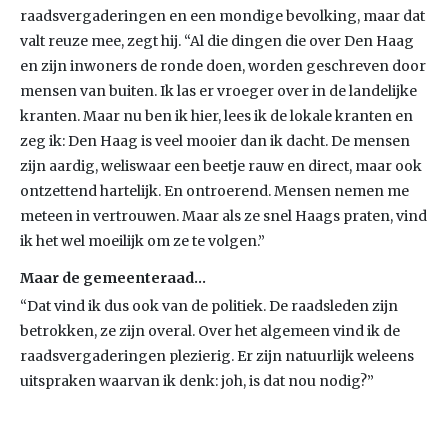
raadsvergaderingen en een mondige bevolking, maar dat
valt reuze mee, zegt hij. “Al die dingen die over Den Haag
en zijn inwoners de ronde doen, worden geschreven door
mensen van buiten. Ik las er vroeger over in de landelijke
kranten. Maar nu ben ik hier, lees ik de lokale kranten en
zeg ik: Den Haag is veel mooier dan ik dacht. De mensen
zijn aardig, weliswaar een beetje rauw en direct, maar ook
ontzettend hartelijk. En ontroerend. Mensen nemen me
meteen in vertrouwen. Maar als ze snel Haags praten, vind
ik het wel moeilijk om ze te volgen.”
Maar de gemeenteraad…
“Dat vind ik dus ook van de politiek. De raadsleden zijn
betrokken, ze zijn overal. Over het algemeen vind ik de
raadsvergaderingen plezierig. Er zijn natuurlijk weleens
uitspraken waarvan ik denk: joh, is dat nou nodig?”