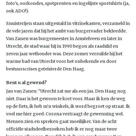
foto’s, oorkondes, spotprenten en ingelijste sportshirts (ja,
ook ADO!).
Snuisterijen staan uitgestald in vitrinekasten, verzameld in
de vele jaren dat hij het ambt van burgervader bekleedde.
Van Zanen was burgemeester in Amstelveen en later in
Utrecht, de stad waar hij in 1990 begon als raadslid en
zeven jaar wethouder was. Deze zomer verruilde hij het
warme bad van Utrecht voor het onbekende en door
bestuurscrises geteisterde Den Haag.
Bent u al gewend?
Jan van Zanen: “Utrecht zat me als een jas. Den Haag nog
niet. Daar is het gewoon te kort voor. Maar ik ken de weg
op de fiets, ik heb m’n winkels, ik word begroet op straat. Ik
voel me hier goed. Corona vertraagt de gewenning wel.
Mensen zien en spreken gaat moeilijker. Van de acht
officiële stadsdeelbezoeken heb ik er nog maar twee