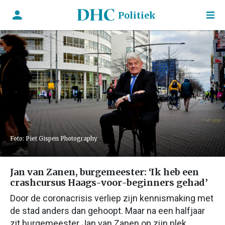
Politiek
Foto: Piet Gispen Photography
Jan van Zanen, burgemeester: ‘Ik heb een
crashcursus Haags-voor-beginners gehad’
Door de coronacrisis verliep zijn kennismaking met
de stad anders dan gehoopt. Maar na een halfjaar
zit burgemeester Jan van Zanen op zijn plek.