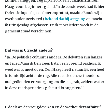
kunnen afleggen. Tegelijk heb ik een crashcursus Den
Haag-voor-beginners gehad. In de eerste week had ik hier
Defensie lopen bij een boerenprotest, maakte Boudewijn
(wethouder Revis, red.)
bekend dat hij wegging
en mocht
ik Prinsjesdag afgelasten. En ik moet iedere week in de
gemeenteraad verschijnen.”
Dat was in Utrecht anders?
“Ja. De politieke cultuur is anders. De debatten zijn langer
en feller. Maar ik ben geen kat in een vreemd pakhuis. Ik
weet wat ik moet doen. Den Haag heeft natuurlijk een heel
brisante tijd achter de rug. Alle raadsleden, wethouders,
oudgedienden en voorgangers die ik sprak, zeiden: wat er
in deze raadsperiode is gebeurd, is ongekend.”
U doelt op de vreugdevuren en de wethoudersaffaire?