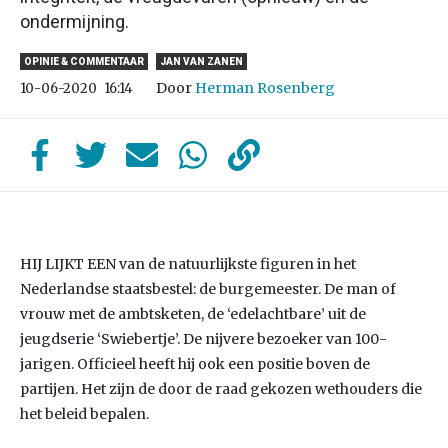
ondermijning.
OPINIE & COMMENTAAR
JAN VAN ZANEN
Door
Herman Rosenberg
10-06-2020
16:14
HIJ LIJKT EEN van de natuurlijkste figuren in het
Nederlandse staatsbestel: de burgemeester. De man of
vrouw met de ambtsketen, de ‘edelachtbare’ uit de
jeugdserie ‘Swiebertje’. De nijvere bezoeker van 100-
jarigen. Officieel heeft hij ook een positie boven de
partijen. Het zijn de door de raad gekozen wethouders die
het beleid bepalen.