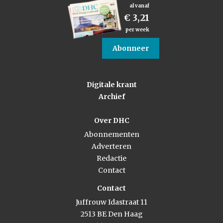
al vanaf
€ 3,21
per week
Abonneer
Digitale krant
Archief
Over DHC
Abonnementen
Adverteren
Redactie
Contact
Contact
Juffrouw Idastraat 11
2513 BE Den Haag