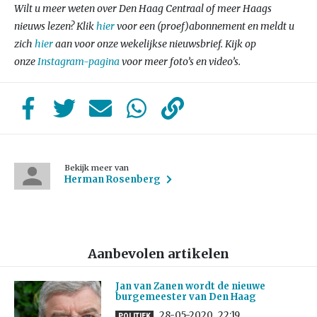
Wilt u meer weten over Den Haag Centraal of meer Haags
nieuws lezen? Klik
hier
voor een (proef)abonnement en meldt u
zich
hier
aan voor onze wekelijkse nieuwsbrief. Kijk op
onze
Instagram-pagina
voor meer foto’s en video’s.
Bekijk meer van
Herman Rosenberg
Aanbevolen artikelen
Jan van Zanen wordt de nieuwe
burgemeester van Den Haag
28-05-2020
22:19
POLITIEK