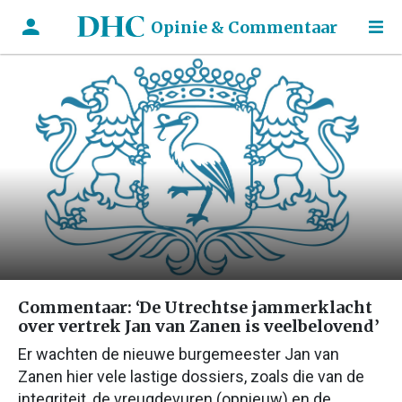
Opinie & Commentaar
Commentaar: ‘De Utrechtse jammerklacht
over vertrek Jan van Zanen is veelbelovend’
Er wachten de nieuwe burgemeester Jan van
Zanen hier vele lastige dossiers, zoals die van de
integriteit, de vreugdevuren (opnieuw) en de