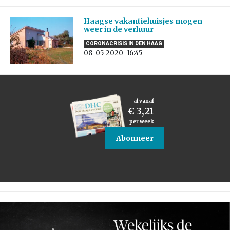
Haagse vakantiehuisjes mogen
weer in de verhuur
CORONACRISIS IN DEN HAAG
08-05-2020
16:45
al vanaf
€ 3,21
per week
Abonneer