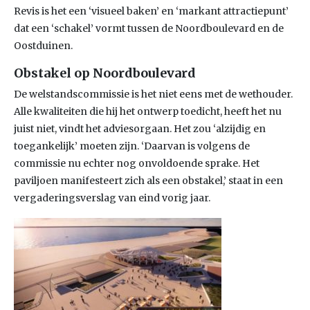
Revis is het een ‘visueel baken’ en ‘markant attractiepunt’
dat een ‘schakel’ vormt tussen de Noordboulevard en de
Oostduinen.
Obstakel op Noordboulevard
De welstandscommissie is het niet eens met de wethouder.
Alle kwaliteiten die hij het ontwerp toedicht, heeft het nu
juist niet, vindt het adviesorgaan. Het zou ‘alzijdig en
toegankelijk’ moeten zijn. ‘Daarvan is volgens de
commissie nu echter nog onvoldoende sprake. Het
paviljoen manifesteert zich als een obstakel,’ staat in een
vergaderingsverslag van eind vorig jaar.