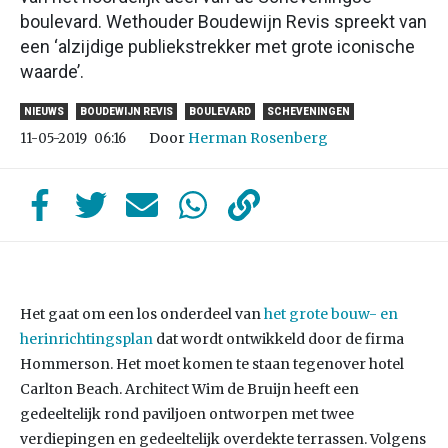
boulevard. Wethouder Boudewijn Revis spreekt van
een ‘alzijdige publiekstrekker met grote iconische
waarde’.
NIEUWS
BOUDEWIJN REVIS
BOULEVARD
SCHEVENINGEN
Door
Herman Rosenberg
11-05-2019
06:16
Het gaat om een los onderdeel van
het grote bouw- en
herinrichtingsplan
dat wordt ontwikkeld door de firma
Hommerson. Het moet komen te staan tegenover hotel
Carlton Beach. Architect Wim de Bruijn heeft een
gedeeltelijk rond paviljoen ontworpen met twee
verdiepingen en gedeeltelijk overdekte terrassen. Volgens