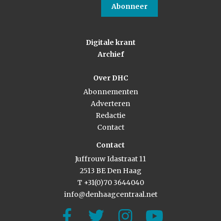
Abonneer
Digitale krant
Archief
Over DHC
Abonnementen
Adverteren
Redactie
Contact
Contact
Juffrouw Idastraat 11
2513 BE Den Haag
T +31(0)70 3644040
info@denhaagcentraal.net