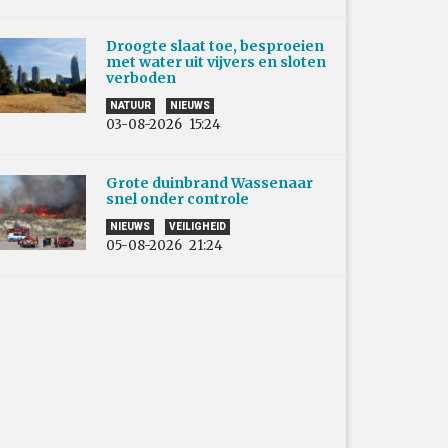
Droogte slaat toe, besproeien
met water uit vijvers en sloten
verboden
NATUUR
NIEUWS
03-08-2026
15:24
Grote duinbrand Wassenaar
snel onder controle
NIEUWS
VEILIGHEID
05-08-2026
21:24