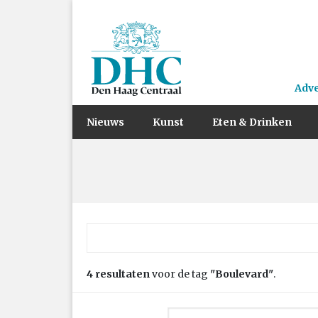
Adv
Nieuws
Kunst
Eten & Drinken
Zoek naar:
4 resultaten
voor de tag
"Boulevard"
.