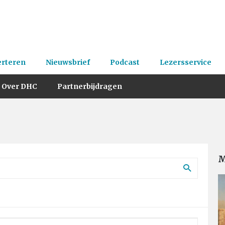
erteren
Nieuwsbrief
Podcast
Lezersservice
Over DHC
Partnerbijdragen
M