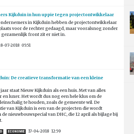
s Kijkduin in hun uppie tegen projectontwikkelaar
ndernemers in Kijkduin hebben de projectontwikkelaar
plaats voor de rechter gedaagd, maar vooralsnog zonder
 gezamenlijk front zit er niet in.
8-07-2018
05:51
duin: De creatieve transformatie van een kleine
jaar staat Nieuw Kijkduin als een huis. Met van alles
 en luxer. Het wordt dus nog een hele klus om de
leinschalig te houden, zoals de gemeente wil. De
ie van Kijkduin is een van de projecten die wordt
in de nieuwbouwspecial van DHC, die 12 april als bijlage bij
t.
17-04-2018
12:59
D
ECONOMIE