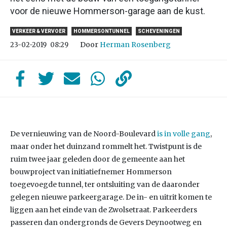
voor de nieuwe Hommerson-garage aan de kust.
VERKEER & VERVOER
HOMMERSONTUNNEL
SCHEVENINGEN
Door
Herman Rosenberg
23-02-2019
08:29
De vernieuwing van de Noord-Boulevard
is in volle gang
,
maar onder het duinzand rommelt het. Twistpunt is de
ruim twee jaar geleden door de gemeente aan het
bouwproject van initiatiefnemer Hommerson
toegevoegde tunnel, ter ontsluiting van de daaronder
gelegen nieuwe parkeergarage. De in- en uitrit komen te
liggen aan het einde van de Zwolsetraat. Parkeerders
passeren dan ondergronds de Gevers Deynootweg en