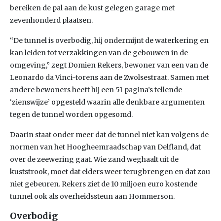
bereiken de pal aan de kust gelegen garage met
zevenhonderd plaatsen.
“De tunnel is overbodig, hij ondermijnt de waterkering en
kan leiden tot verzakkingen van de gebouwen in de
omgeving,” zegt Domien Rekers, bewoner van een van de
Leonardo da Vinci-torens aan de Zwolsestraat. Samen met
andere bewoners heeft hij een 51 pagina’s tellende
‘zienswijze’ opgesteld waarin alle denkbare argumenten
tegen de tunnel worden opgesomd.
Daarin staat onder meer dat de tunnel niet kan volgens de
normen van het Hoogheemraadschap van Delfland, dat
over de zeewering gaat. Wie zand weghaalt uit de
kuststrook, moet dat elders weer terugbrengen en dat zou
niet gebeuren. Rekers ziet de 10 miljoen euro kostende
tunnel ook als overheidssteun aan Hommerson.
Overbodig