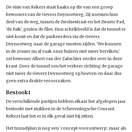
De visie van Rekers staat haaks op die van een groep
bewoners van de Gevers Deynootweg. Zij noemen hun
deel van de weg, tussen de Zwolsestraat en het Zwarte Pad,
‘de fuik’, gezien de files. Hun schrikbeeld is dat de tunnel er
niet komt en dat de parkeerders via de Gevers
Deynootweg naar de garage moeten rijden. ‘We kunnen
in de zomer nu al vaak onze huizen niet meer bereiken,’
zei bewoner Albert van der Zalm hier eerder over in deze
krant. Door de tunnel zou het verkeer richting de garage
niet meer de Gevers Deynootweg op hoeven en daar dus
geen extra drukte veroorzaken.
Bestookt
De verschillende partijen hebben elkaar het afgelopen jaar
bestookt met stukken in de Scheveningsche Courant.
Rekers laat het er in elk geval niet bij zitten.
Het tunnelplan is nog een ‘concept-voorontwerp’, maar als