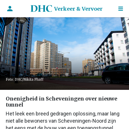
Verkeer & Vervoer
Foto: DHC/Nikita Phaff
Onenigheid in Scheveningen over nieuwe
tunnel
Het leek een breed gedragen oplossing, maar lang
niet alle bewoners van Scheveningen-Noord zijn
het eens met de bouw van een toegangstunnel