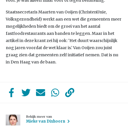
voor. Je was alleen maar voor of tegen betutteling.”
Staatssecretaris Maarten van Ooijen (ChristenUnie,
Volksgezondheid) werkt aan een wet die gemeenten meer
mogelijkheden biedt om de groei van het aantal
fastfoodrestaurants aan banden te leggen. Maar in het
artikel in deze krant zei hij ook: ‘Het duurt waarschijnlijk
nog jaren voordat de wet klaar is.’ Van Ooijen zou juist
graag zien dat gemeenten zelf initiatief nemen. Dat is nu
in Den Haag van de baan.
Bekijk meer van
Mieke van Dixhoorn