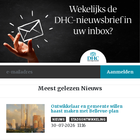
Meest gelezen Nieuws
Ontwikkelaar en gemeente willen
haast maken met Bellevue-plan
NIEUWS
STADSONTWIKKELING
30-07-2026
11:16