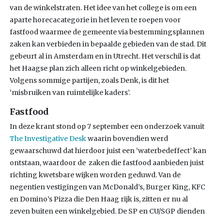
van de winkelstraten. Het idee van het college is om een
aparte horecacategorie in het leven te roepen voor
fastfood waarmee de gemeente via bestemmingsplannen
zaken kan verbieden in bepaalde gebieden van de stad. Dit
gebeurt al in Amsterdam en in Utrecht. Het verschil is dat
het Haagse plan zich alleen richt op winkelgebieden.
Volgens sommige partijen, zoals Denk, is dit het
‘misbruiken van ruimtelijke kaders’.
Fastfood
In deze krant stond op 7 september een onderzoek vanuit
The Investigative Desk
waarin bovendien werd
gewaarschuwd dat hierdoor juist een ‘waterbedeffect’ kan
ontstaan, waardoor de zaken die fastfood aanbieden juist
richting kwetsbare wijken worden geduwd. Van de
negentien vestigingen van McDonald’s, Burger King, KFC
en Domino’s Pizza die Den Haag rijk is, zitten er nu al
zeven buiten een winkelgebied. De SP en CU/SGP dienden