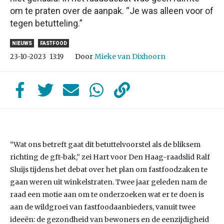
om te praten over de aanpak. “Je was alleen voor of
tegen betutteling.”
NIEUWS
FASTFOOD
Door
Mieke van Dixhoorn
23-10-2023
13:19
“Wat ons betreft gaat dit betuttelvoorstel als de bliksem
richting de gft-bak,” zei Hart voor Den Haag-raadslid Ralf
Sluijs tijdens het debat over het plan om fastfoodzaken te
gaan weren uit winkelstraten. Twee jaar geleden nam de
raad een motie aan om te onderzoeken wat er te doen is
aan de wildgroei van fastfoodaanbieders, vanuit twee
ideeën: de gezondheid van bewoners en de eenzijdigheid