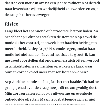
daartoe een motie in om na een jaar te evalueren of de trek
naar kwetsbare wijken werkelijkheid zou worden en zo ja,
de aanpak te heroverwegen.
Risico
Lang bleef het spannend of het voorstel het zou halen. Na
het debat op 5 oktober staakten de stemmen op zowel de
motie als het voorstel, een week later haalden beide geen
meerderheid. Lesley Arp (SP) stemde tegen, omdat haar
motie het niet haalde: “Ik vond het risico te groot. Ik kan
me goed voorstellen dat ondernemers zich bij een verbod
in winkelstraten gaan richten op wijken als Laak waar
binnenkort ook veel meer mensen komen wonen.”
Arp vindt het zonde dat het plan het niet haalde. “Ik had het
graag gehad over de vraag hoe je dit nu zorgvuldig doet.
Mijn zorgen zaten echt op de uitvoering en eventuele
onbedoelde effecten. Maar het debat leende zich er niet