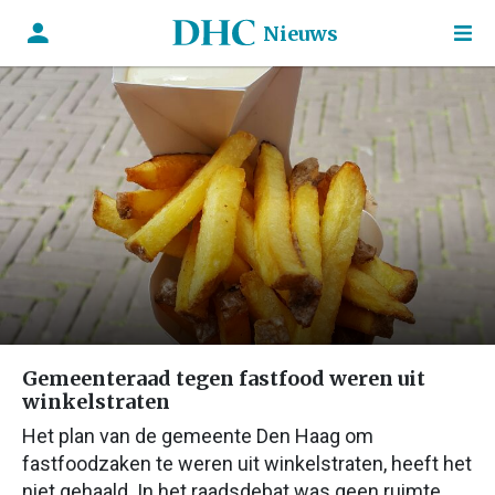
Nieuws
Gemeenteraad tegen fastfood weren uit
winkelstraten
Het plan van de gemeente Den Haag om
fastfoodzaken te weren uit winkelstraten, heeft het
niet gehaald. In het raadsdebat was geen ruimte