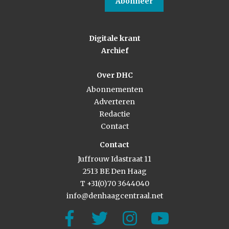
Abonneer
Digitale krant
Archief
Over DHC
Abonnementen
Adverteren
Redactie
Contact
Contact
Juffrouw Idastraat 11
2513 BE Den Haag
T +31(0)70 3644040
info@denhaagcentraal.net