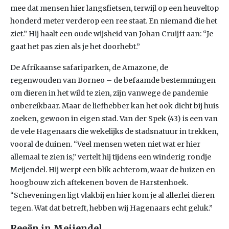
mee dat mensen hier langsfietsen, terwijl op een heuveltop
honderd meter verderop een ree staat. En niemand die het
ziet.” Hij haalt een oude wijsheid van Johan Cruijff aan: “Je
gaat het pas zien als je het doorhebt.”
De Afrikaanse safariparken, de Amazone, de
regenwouden van Borneo – de befaamde bestemmingen
om dieren in het wild te zien, zijn vanwege de pandemie
onbereikbaar. Maar de liefhebber kan het ook dicht bij huis
zoeken, gewoon in eigen stad. Van der Spek (43) is een van
de vele Hagenaars die wekelijks de stadsnatuur in trekken,
vooral de duinen. “Veel mensen weten niet wat er hier
allemaal te zien is,” vertelt hij tijdens een winderig rondje
Meijendel. Hij werpt een blik achterom, waar de huizen en
hoogbouw zich aftekenen boven de Harstenhoek.
“Scheveningen ligt vlakbij en hier kom je al allerlei dieren
tegen. Wat dat betreft, hebben wij Hagenaars echt geluk.”
Reeën in Meijendel