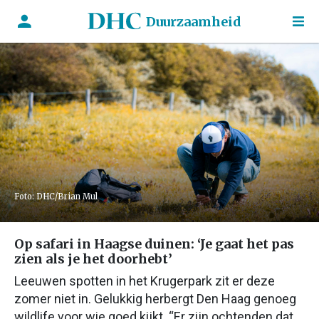
Duurzaamheid
Foto: DHC/Brian Mul
Op safari in Haagse duinen: ‘Je gaat het pas
zien als je het doorhebt’
Leeuwen spotten in het Krugerpark zit er deze
zomer niet in. Gelukkig herbergt Den Haag genoeg
wildlife voor wie goed kijkt. “Er zijn ochtenden dat