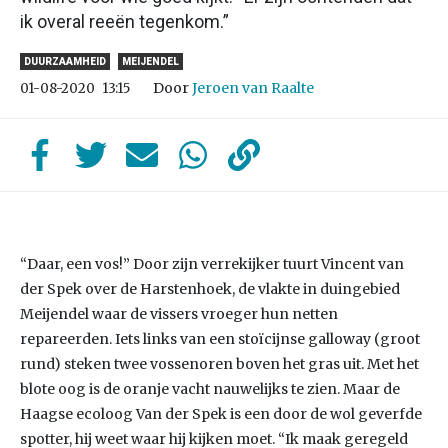
ik overal reeën tegenkom.”
DUURZAAMHEID
MEIJENDEL
Door
Jeroen van Raalte
01-08-2020
13:15
“Daar, een vos!” Door zijn verrekijker tuurt Vincent van
der Spek over de Harstenhoek, de vlakte in duingebied
Meijendel waar de vissers vroeger hun netten
repareerden. Iets links van een stoïcijnse galloway (groot
rund) steken twee vossenoren boven het gras uit. Met het
blote oog is de oranje vacht nauwelijks te zien. Maar de
Haagse ecoloog Van der Spek is een door de wol geverfde
spotter, hij weet waar hij kijken moet. “Ik maak geregeld