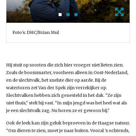
Foto’s: DHC/Brian Mul
Hij stuit op soorten die zich hier vroeger niet lieten zien.
Zoals de boommarter, voorheen alleen in Oost-Nederland,
en de slechtvalk, het snelste dier op aarde. Bij de
watertoren zet Van der Spek zijn verrekijker op.
Slechtvalken hebben zich genesteld in het dak. “Ze zijn
niet thuis,” stelt hij vast. “In mijn jeugd was het heel wat als
je een slechtvalk zag. Nu horen ze er gewoon bij.”
Ook de leek kan zijn geluk beproeven in de Haagse natuur.
“Om dieren te zien, moet je naar buiten. Vooral ’s ochtends,