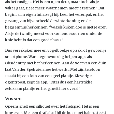
als het rustig is. Het is een open deur, maar toch: als je
vaker gaat, zie je meer. Waarnemen moet je trainen.” Dat
begint al in eigen tuin, zegt hij. Leer het verenpak en het
gezang van bijvoorbeeld de winterkoning en de
heggenmus herkennen. “Vogels kijken doe je met je oren.
Als je de twintig meest voorkomende soorten onder de
knie hebt, is dat een goede basis.”
Dus verrekijker mee en vogelboekje op zak, of gewoon je
smartphone. Want tegenwoordig helpen apps als
ObsIdentity met het herkennen. Aan de voet van een duin
laat Van der Spek zien hoe het werkt. Met zijn telefoon
maakt hij een foto van een geel plantje. Kleverige
ogentroost, zegt de app. “Dit is dus een hartstikke
zeldzaam plantje en het groeit hier overal.”
Vossen
Opeens snelt een silhouet over het fietspad. Het is een
jonge vos. Met een draf alsof hij de bus moet halen, steekt