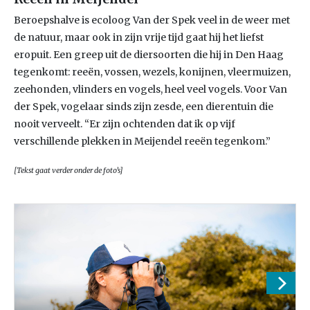
Beroepshalve is ecoloog Van der Spek veel in de weer met
de natuur, maar ook in zijn vrije tijd gaat hij het liefst
eropuit. Een greep uit de diersoorten die hij in Den Haag
tegenkomt: reeën, vossen, wezels, konijnen, vleermuizen,
zeehonden, vlinders en vogels, heel veel vogels. Voor Van
der Spek, vogelaar sinds zijn zesde, een dierentuin die
nooit verveelt. “Er zijn ochtenden dat ik op vijf
verschillende plekken in Meijendel reeën tegenkom.”
[Tekst gaat verder onder de foto’s]