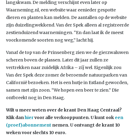
langskwam. De melding verschijnt even later op
Waarneming.nl, een website waar eenieder gespotte
dieren en planten kan melden. De aantallen op de website
zijn duizelingwekkend. Van der Spek alleen al registreerde
zestienduizend waarnemingen. “En dan laat ik de meest
voorkomende soorten nog weg,” lacht hij.
Vanaf de top van de Prinsenberg zien we de gierzwaluwen
scheren boven de plassen. Later dit jaar zullen ze
vertrekken naar zuidelijk Afrika – zíj wel. Eigenlijk zou
Van der Spek deze zomer de beroemde natuurparken van
Californië bezoeken. Het is een hutje in Estland geworden,
samen met zijn zoon. “We hopen een beer te zien.” Die
ontbreekt nog in Den Haag.
Wilt u meer weten over de krant Den Haag Centraal?
Klik dan
hier
voor alle verkooppunten. U kunt ook
een
(proef)abonnement
nemen. U ontvangt de krant 10
weken voor slechts 10 euro.