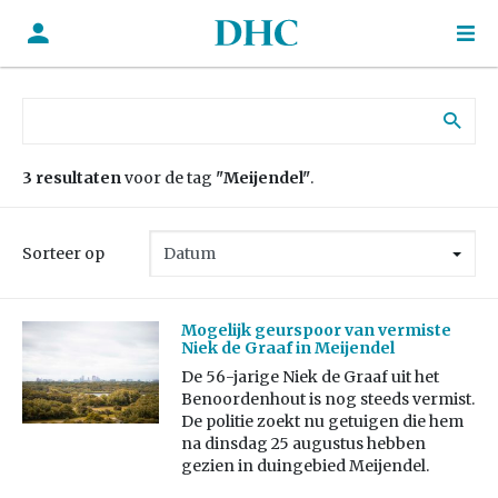
Zoek naar:
3 resultaten
voor de tag
"Meijendel"
.
Sorteer op
Mogelijk geurspoor van vermiste
Niek de Graaf in Meijendel
De 56-jarige Niek de Graaf uit het
Benoordenhout is nog steeds vermist.
De politie zoekt nu getuigen die hem
na dinsdag 25 augustus hebben
gezien in duingebied Meijendel.