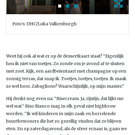
Foto’s: DHC/Luka Valkenburgh
Weet hij ook al wat er op de dessertkaart staat? “Eigenlijk
hou ik niet van toetjes. Zo zonde om je avond af te sluiten
met zoet. Kijk, een aardbeientaart met champagne op een
zonnig terras, dat snap ik. Toetjes, toetjes, toetjes. Ik maak
ze wel hoor. Zabaglione? Waarschijnlijk, op mijn manier.”
Hij denkt nog even na: “Risecream. Ja, rijstijs, dat lijkt me
wel wat.” Riso Bianco mag in elk geval niet highbrow
worden. “Ik wil kinderen in mijn zaak en borrelende
buurtbewoners die het zo gezellig vinden dat ze blijven
eten. En op zaterdagavond, als de sfeer ernaar is, gaan we