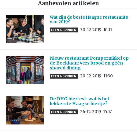
Aanbevolen artikelen
Wat zijn de beste Haagse restaurants
van 2019?
30-12-2019
10:11
ETEN & DRINKEN
Nieuw restaurant Pompernikkel op
de Beeklaan: vers brood en géén
shared dining
20-12-2019
11:30
ETEN & DRINKEN
De DHC-biertest: wat is het
lekkerste Haagse biertje?
26-12-2019
15:57
ETEN & DRINKEN