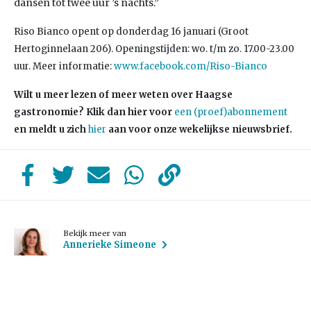
dansen tot twee uur ’s nachts.”
Riso Bianco opent op donderdag 16 januari (Groot
Hertoginnelaan 206). Openingstijden: wo. t/m zo. 17.00-23.00
uur. Meer informatie:
www.facebook.com/Riso-Bianco
Wilt u meer lezen of meer weten over Haagse
gastronomie? Klik dan hier voor
een (proef)abonnement
en meldt u zich
hier
aan voor onze wekelijkse nieuwsbrief.
Bekijk meer van
Annerieke Simeone