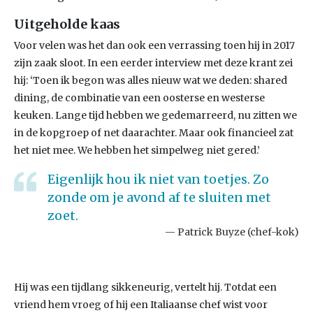
Uitgeholde kaas
Voor velen was het dan ook een verrassing toen hij in 2017
zijn zaak sloot. In een eerder interview met deze krant zei
hij: ‘Toen ik begon was alles nieuw wat we deden: shared
dining, de combinatie van een oosterse en westerse
keuken. Lange tijd hebben we gedemarreerd, nu zitten we
in de kopgroep of net daarachter. Maar ook financieel zat
het niet mee. We hebben het simpelweg niet gered.’
Eigenlijk hou ik niet van toetjes. Zo
zonde om je avond af te sluiten met
zoet.
Patrick Buyze (chef-kok)
Hij was een tijdlang sikkeneurig, vertelt hij. Totdat een
vriend hem vroeg of hij een Italiaanse chef wist voor