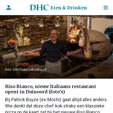
Eten & Drinken
Foto: DHC/Luka Valkenburgh
Riso Bianco, nieuw Italiaans restaurant
opent in Duinoord (foto’s)
Bij Patrick Buyze (ex-Mochi) gaat altijd alles anders.
Wie denkt dat deze chef-kok straks een klassieke
pizza op de kaart zet bij het nieuwe Riso Bianco