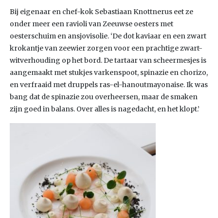
Bij eigenaar en chef-kok Sebastiaan Knottnerus eet ze
onder meer een ravioli van Zeeuwse oesters met
oesterschuim en ansjovisolie. ‘De dot kaviaar en een zwart
krokantje van zeewier zorgen voor een prachtige zwart-
witverhouding op het bord. De tartaar van scheermesjes is
aangemaakt met stukjes varkenspoot, spinazie en chorizo,
en verfraaid met druppels ras-el-hanoutmayonaise. Ik was
bang dat de spinazie zou overheersen, maar de smaken
zijn goed in balans. Over alles is nagedacht, en het klopt.’