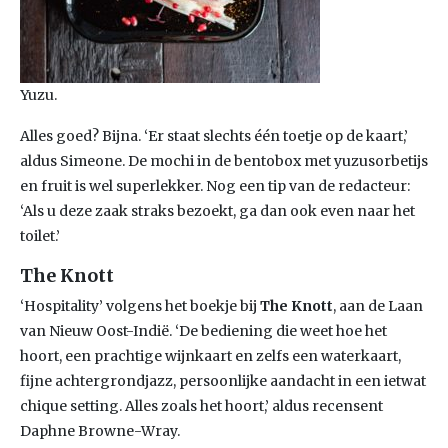
Yuzu.
Alles goed? Bijna. ‘Er staat slechts één toetje op de kaart,’
aldus Simeone. De mochi in de bentobox met yuzusorbetijs
en fruit is wel superlekker. Nog een tip van de redacteur:
‘Als u deze zaak straks bezoekt, ga dan ook even naar het
toilet.’
The Knott
‘Hospitality’ volgens het boekje bij
The Knott
, aan de Laan
van Nieuw Oost-Indië. ‘De bediening die weet hoe het
hoort, een prachtige wijnkaart en zelfs een waterkaart,
fijne achtergrondjazz, persoonlijke aandacht in een ietwat
chique setting. Alles zoals het hoort,’ aldus recensent
Daphne Browne-Wray.