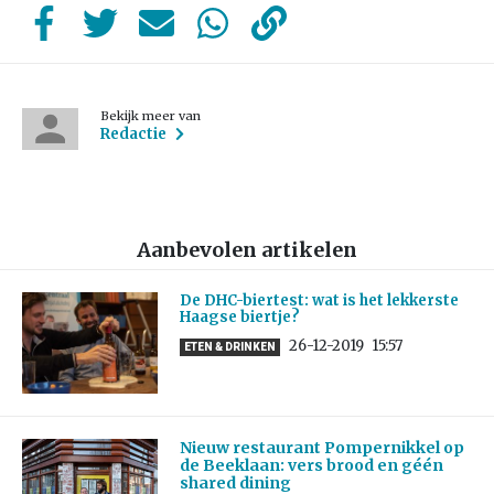
Bekijk meer van
Redactie
Aanbevolen artikelen
De DHC-biertest: wat is het lekkerste
Haagse biertje?
26-12-2019
15:57
ETEN & DRINKEN
Nieuw restaurant Pompernikkel op
de Beeklaan: vers brood en géén
shared dining