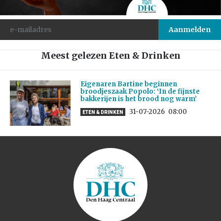
Meest gelezen Eten & Drinken
Eigenaren Bartine beginnen
broodjeszaak Popolo: ‘In de fijnste
bakkerijen is het brood nog warm’
31-07-2026
08:00
ETEN & DRINKEN