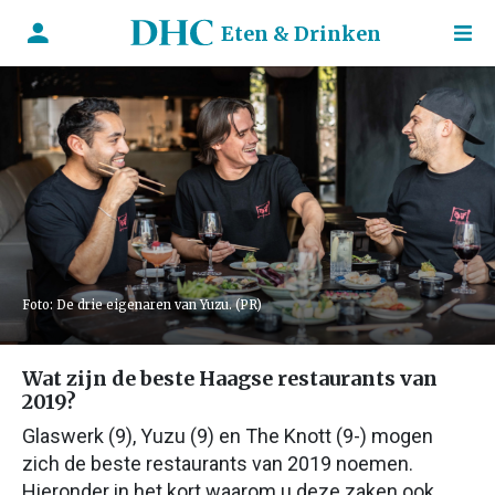
Eten & Drinken
Foto: De drie eigenaren van Yuzu. (PR)
Wat zijn de beste Haagse restaurants van
2019?
Glaswerk (9), Yuzu (9) en The Knott (9-) mogen
zich de beste restaurants van 2019 noemen.
Hieronder in het kort waarom u deze zaken ook