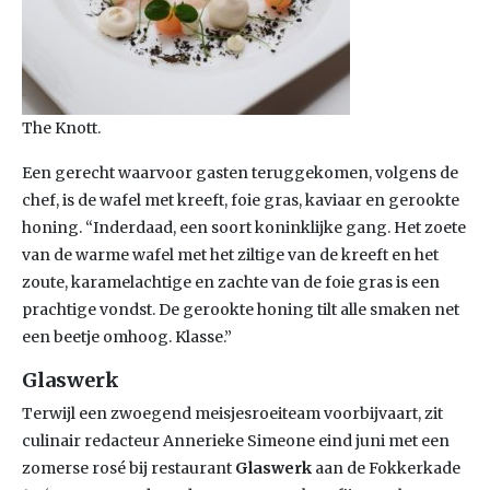
The Knott.
Een gerecht waarvoor gasten teruggekomen, volgens de
chef, is de wafel met kreeft, foie gras, kaviaar en gerookte
honing. “Inderdaad, een soort koninklijke gang. Het zoete
van de warme wafel met het ziltige van de kreeft en het
zoute, karamelachtige en zachte van de foie gras is een
prachtige vondst. De gerookte honing tilt alle smaken net
een beetje omhoog. Klasse.”
Glaswerk
Terwijl een zwoegend meisjesroeiteam voorbijvaart, zit
culinair redacteur Annerieke Simeone eind juni met een
zomerse rosé bij restaurant
Glaswerk
aan de Fokkerkade