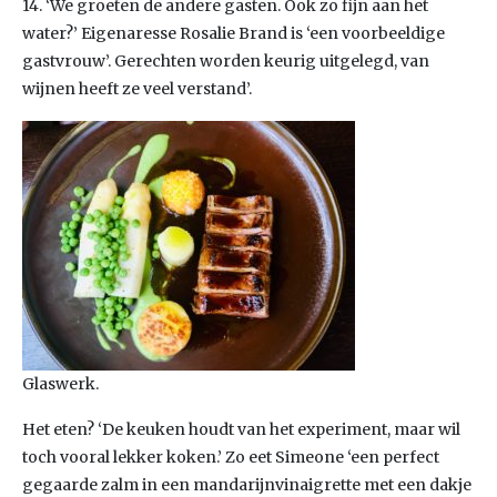
14. ‘We groeten de andere gasten. Ook zo fijn aan het
water?’ Eigenaresse Rosalie Brand is ‘een voorbeeldige
gastvrouw’. Gerechten worden keurig uitgelegd, van
wijnen heeft ze veel verstand’.
Glaswerk.
Het eten? ‘De keuken houdt van het experiment, maar wil
toch vooral lekker koken.’ Zo eet Simeone ‘een perfect
gegaarde zalm in een mandarijnvinaigrette met een dakje