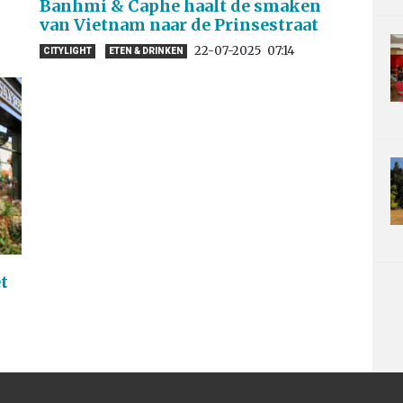
Banhmi & Caphe haalt de smaken
van Vietnam naar de Prinsestraat
22-07-2025
07:14
CITYLIGHT
ETEN & DRINKEN
t