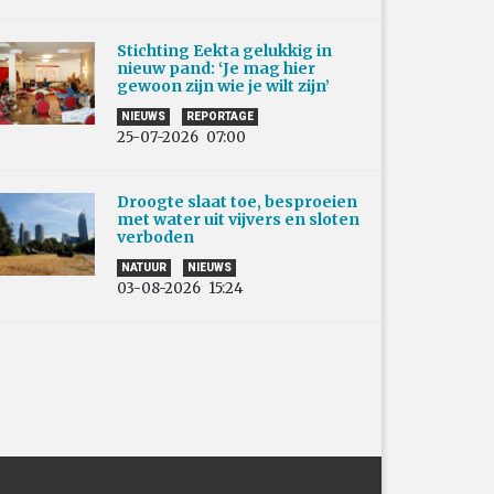
Stichting Eekta gelukkig in
nieuw pand: ‘Je mag hier
gewoon zijn wie je wilt zijn’
NIEUWS
REPORTAGE
25-07-2026
07:00
Droogte slaat toe, besproeien
met water uit vijvers en sloten
verboden
NATUUR
NIEUWS
03-08-2026
15:24