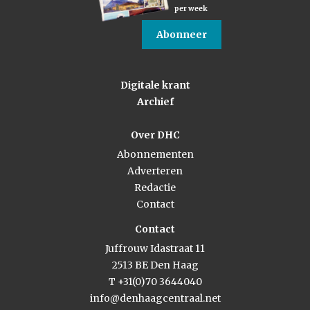
per week
Abonneer
Digitale krant
Archief
Over DHC
Abonnementen
Adverteren
Redactie
Contact
Contact
Juffrouw Idastraat 11
2513 BE Den Haag
T +31(0)70 3644040
info@denhaagcentraal.net