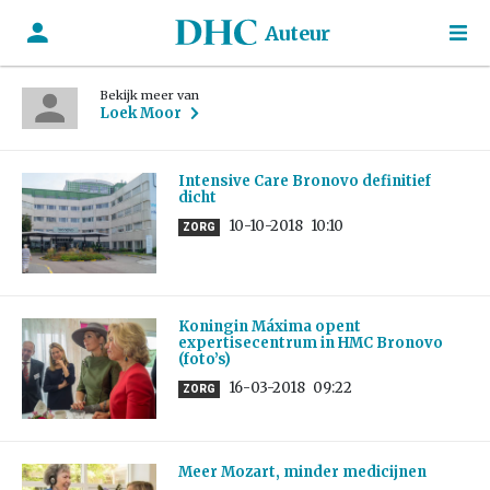
Auteur
Bekijk meer van
Loek Moor
Intensive Care Bronovo definitief
dicht
10-10-2018
10:10
ZORG
Koningin Máxima opent
expertisecentrum in HMC Bronovo
(foto’s)
16-03-2018
09:22
ZORG
Meer Mozart, minder medicijnen