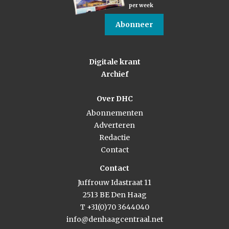
per week
Abonneer
Digitale krant
Archief
Over DHC
Abonnementen
Adverteren
Redactie
Contact
Contact
Juffrouw Idastraat 11
2513 BE Den Haag
T +31(0)70 3644040
info@denhaagcentraal.net