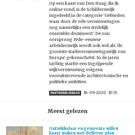
Op een kaart van Den Haag die ik
online vond, is de Schilderswijk
ingedeeld in de categorie ‘Gebieden
waar door de vele vernieuwingen
nog nauwelijks een stedelijk
ensemble domineert’. De van
oorsprong 19de-eeuwse
arbeiderswijk wordt ook wel als ‘de
grootste stadsvernieuwingswijk van
Europa’ gekenschetst. In de jaren
tachtig startte een ingrijpende
wijkvernieuwing volgens
vooruitstrevende architectonische en
politieke ambities.
16-09-2020
10:55
PARTNERBIJDRAGE
Meest gelezen
Ontwikkelaar en gemeente willen
haast maken met Bellevue-plan