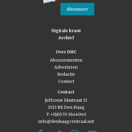
Abonneer
Digitale krant
Archief
Over DHC
Abonnementen
Adverteren
Redactie
Contact
Contact
Juffrouw Idastraat 11
2513 BE Den Haag
T +31(0)70 3644040
info@denhaagcentraal.net