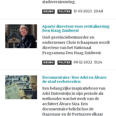
stadsvernieuwing.
17-03-2023
20:48
NIEUWS
POLITIEK
Aparte directeur voor revitalisering
Den Haag Zuidwest
Oud-provinciebestuurder en
ondernemer Chris Schaapman wordt
directeur van het Nationaal
Programma Den Haag Zuidwest.
09-12-2022
15:24
NIEUWS
POLITIEK
Documentaire: Hoe Adri en Álvaro
de stad verbeterden
Een belangrijke inspiratiebron van
Adri Duivesteijn in zijn periode als
wethouder was het werk van de
architect Álvaro Siza. Een
documentaire belicht hoe de
Hagenaar en de Portugees elkaar