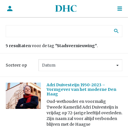
Zoek naar:
5 resultaten
voor de tag
"Stadsvernieuwing"
.
Sorteer op
Adri Duivesteijn 1950-2023 –
Vormgever van het moderne Den
Haag
Oud-wethouder en voormalig
Tweede Kamerlid Adri Duivesteijn is
vrijdag op 72-jarige leeftijd overleden.
Zijn naam zal voor altijd verbonden
blijven met de Haagse