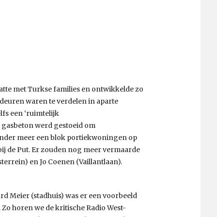
raatte met Turkse families en ontwikkelde zo
deuren waren te verdelen in aparte
s een ‘ruimtelijk
 gasbeton werd gestoeid om
 onder meer een blok portiekwoningen op
 bij de Put. Er zouden nog meer vermaarde
sterrein) en Jo Coenen (Vaillantlaan).
d Meier (stadhuis) was er een voorbeeld
. Zo horen we de kritische Radio West-