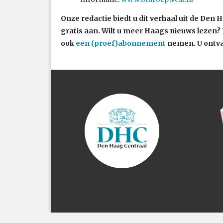
Onze redactie biedt u dit verhaal uit de Den 
gratis aan. Wilt u meer Haags nieuws lezen?
ook
een (proef)abonnement
nemen. U ontva