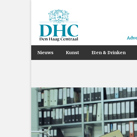
Adv
Nieuws
Kunst
Eten & Drinken