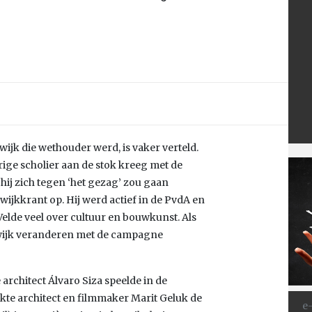
wijk die wethouder werd, is vaker verteld.
arige scholier aan de stok kreeg met de
hij zich tegen ‘het gezag’ zou gaan
 wijkkrant op. Hij werd actief in de PvdA en
Velde veel over cultuur en bouwkunst. Als
swijk veranderen met de campagne
architect Álvaro Siza speelde in de
te architect en filmmaker Marit Geluk de