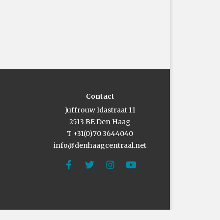
Contact
Juffrouw Idastraat 11
2513 BE Den Haag
T +31(0)70 3644040
info@denhaagcentraal.net