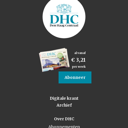
al vanaf
€ 3,21
per week
Abonneer
Digitale krant
Archief
Over DHC
Abonnementen