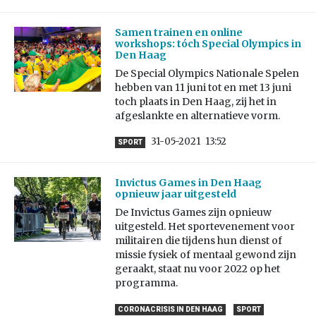
Samen trainen en online
workshops: tóch Special Olympics in
Den Haag
De Special Olympics Nationale Spelen
hebben van 11 juni tot en met 13 juni
toch plaats in Den Haag, zij het in
afgeslankte en alternatieve vorm.
31-05-2021
13:52
SPORT
Invictus Games in Den Haag
opnieuw jaar uitgesteld
De Invictus Games zijn opnieuw
uitgesteld. Het sportevenement voor
militairen die tijdens hun dienst of
missie fysiek of mentaal gewond zijn
geraakt, staat nu voor 2022 op het
programma.
CORONACRISIS IN DEN HAAG
SPORT