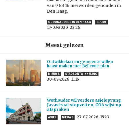
van 9 tot 16 mei worden gehouden in
Den Haag.
CORONACRISIS IN DEN HAAG
SPORT
19-03-2020
22:26
Meest gelezen
Ontwikkelaar en gemeente willen
haast maken met Bellevue-plan
NIEUWS
STADSONTWIKKELING
30-07-2026
11:16
Wethouder wil verdere asielopvang
Javastraat stopzetten, COA wijst op
afspraken
27-07-2026
15:23
ASIEL
NIEUWS