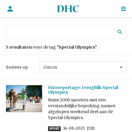
Zoek naar:
5 resultaten
voor de tag
"Special Olympics"
.
Sorteer op
Fotoreportage: terugblik Special
Olympics
Ruim 2000 sporters met een
verstandelijke beperking namen
afgelopen weekend deel aan de
Special Olympics.
14-06-2021
15:10
SPORT