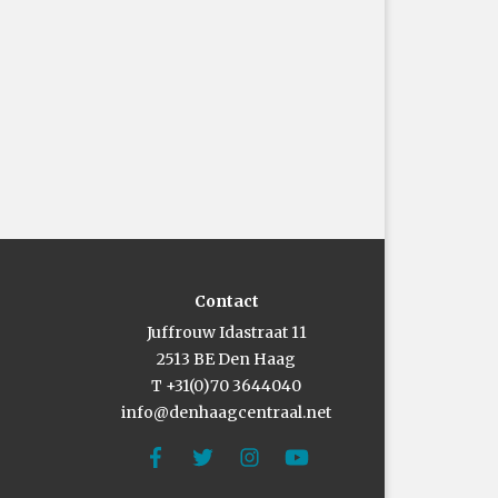
: Valerie Kuypers
Contact
Juffrouw Idastraat 11
2513 BE Den Haag
T +31(0)70 3644040
info@denhaagcentraal.net