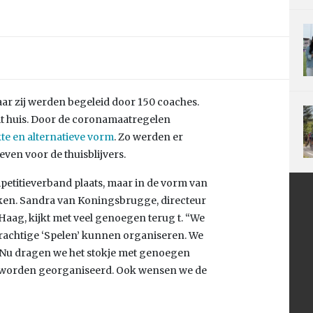
aar zij werden begeleid door 150 coaches.
t huis. Door de coronamaatregelen
kte en alternatieve vorm
. Zo werden er
en voor de thuisblijvers.
mpetitieverband plaats, maar in de vorm van
kken. Sandra van Koningsbrugge, directeur
Haag, kijkt met veel genoegen terug t. “We
 prachtige ‘Spelen’ kunnen organiseren. We
. Nu dragen we het stokje met genoegen
r worden georganiseerd. Ook wensen we de