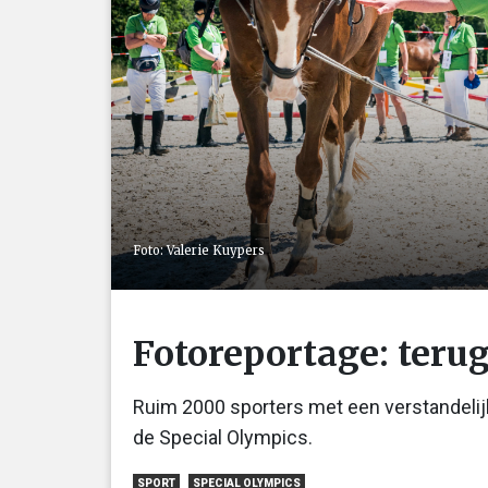
Foto: Valerie Kuypers
Fotoreportage: teru
Ruim 2000 sporters met een verstandeli
de Special Olympics.
SPORT
SPECIAL OLYMPICS