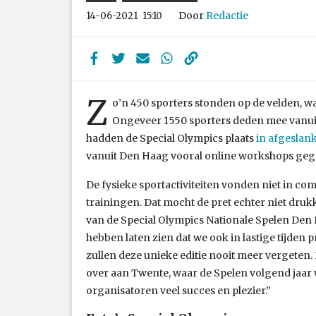
Door
Redactie
14-06-2021
15:10
Z
o’n 450 sporters stonden op de velden, w
Ongeveer 1550 sporters deden mee vanui
hadden de Special Olympics plaats
in afgeslan
vanuit Den Haag vooral online workshops gegev
De fysieke sportactiviteiten vonden niet in co
trainingen. Dat mocht de pret echter niet dru
van de Special Olympics Nationale Spelen Den 
hebben laten zien dat we ook in lastige tijden
zullen deze unieke editie nooit meer vergeten
over aan Twente, waar de Spelen volgend jaa
organisatoren veel succes en plezier.”