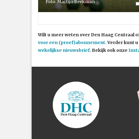
Foto: Martijn Beekman
Wilt u meer weten over Den Haag Centraal o
voor een (proef)abonnement.
Verder kunt u
wekelijkse nieuwsbrief
. Bekijk ook onze
Ins