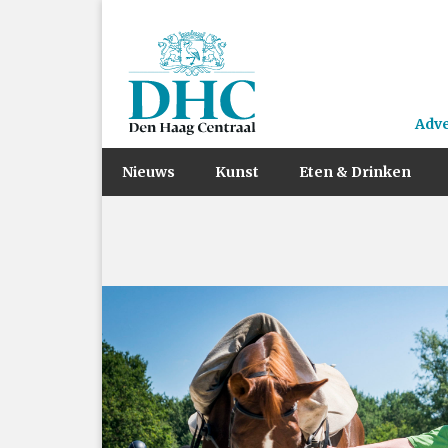
Adv
Nieuws
Kunst
Eten & Drinken