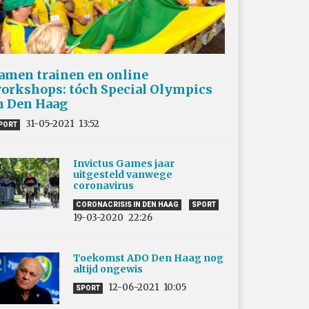
amen trainen en online
orkshops: tóch Special Olympics
n Den Haag
31-05-2021
13:52
PORT
Invictus Games jaar
uitgesteld vanwege
coronavirus
CORONACRISIS IN DEN HAAG
SPORT
19-03-2020
22:26
Toekomst ADO Den Haag nog
altijd ongewis
12-06-2021
10:05
SPORT