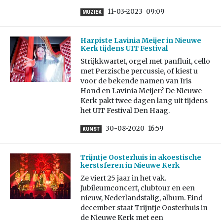
11-03-2023
09:09
MUZIEK
Harpiste Lavinia Meijer in Nieuwe
Kerk tijdens UIT Festival
Strijkkwartet, orgel met panfluit, cello
met Perzische percussie, of kiest u
voor de bekende namen van Iris
Hond en Lavinia Meijer? De Nieuwe
Kerk pakt twee dagen lang uit tijdens
het UIT Festival Den Haag.
30-08-2020
16:59
KUNST
Trijntje Oosterhuis in akoestische
kerstsferen in Nieuwe Kerk
Ze viert 25 jaar in het vak.
Jubileumconcert, clubtour en een
nieuw, Nederlandstalig, album. Eind
december staat Trijntje Oosterhuis in
de Nieuwe Kerk met een