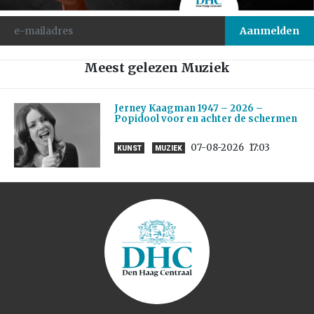
Meest gelezen Muziek
Jerney Kaagman 1947 – 2026 –
Popidool voor en achter de schermen
07-08-2026
17:03
KUNST
MUZIEK