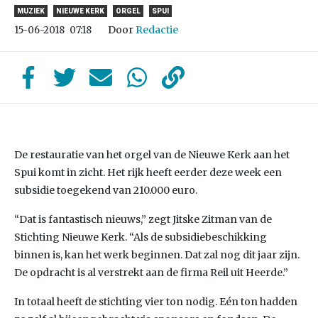
MUZIEK
NIEUWE KERK
ORGEL
SPUI
Door
Redactie
15-06-2018
07:18
De restauratie van het orgel van de Nieuwe Kerk aan het
Spui komt in zicht. Het rijk heeft eerder deze week een
subsidie toegekend van 210.000 euro.
“Dat is fantastisch nieuws,” zegt Jitske Zitman van de
Stichting Nieuwe Kerk. “Als de subsidiebeschikking
binnen is, kan het werk beginnen. Dat zal nog dit jaar zijn.
De opdracht is al verstrekt aan de firma Reil uit Heerde.”
In totaal heeft de stichting vier ton nodig. Eén ton hadden