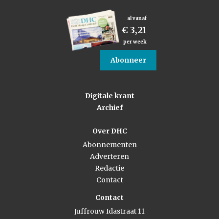
al vanaf
€ 3,21
per week
Abonneer
Digitale krant
Archief
Over DHC
Abonnementen
Adverteren
Redactie
Contact
Contact
Juffrouw Idastraat 11