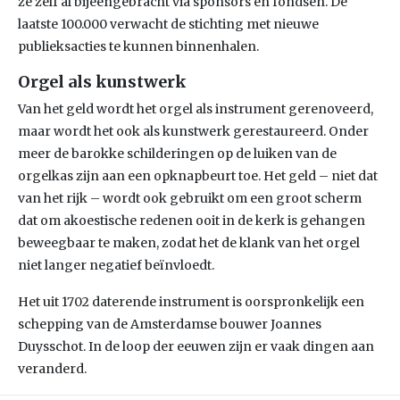
ze zelf al bijeengebracht via sponsors en fondsen. De
laatste 100.000 verwacht de stichting met nieuwe
publieksacties te kunnen binnenhalen.
Orgel als kunstwerk
Van het geld wordt het orgel als instrument gerenoveerd,
maar wordt het ook als kunstwerk gerestaureerd. Onder
meer de barokke schilderingen op de luiken van de
orgelkas zijn aan een opknapbeurt toe. Het geld – niet dat
van het rijk – wordt ook gebruikt om een groot scherm
dat om akoestische redenen ooit in de kerk is gehangen
beweegbaar te maken, zodat het de klank van het orgel
niet langer negatief beïnvloedt.
Het uit 1702 daterende instrument is oorspronkelijk een
schepping van de Amsterdamse bouwer Joannes
Duysschot. In de loop der eeuwen zijn er vaak dingen aan
veranderd.