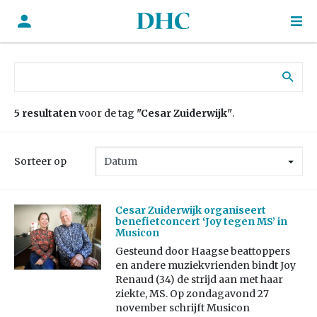
Zoek naar:
5 resultaten
voor de tag
"Cesar Zuiderwijk"
.
Sorteer op
Cesar Zuiderwijk organiseert
benefietconcert ‘Joy tegen MS’ in
Musicon
Gesteund door Haagse beattoppers
en andere muziekvrienden bindt Joy
Renaud (34) de strijd aan met haar
ziekte, MS. Op zondagavond 27
november schrijft Musicon