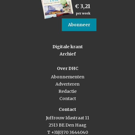
€ 3,21
per week
Abonneer
Digitale krant
Archief
Over DHC
Abonnementen
Adverteren
Redactie
Contact
Contact
Juffrouw Idastraat 11
2513 BE Den Haag
T +31(0)70 3644040