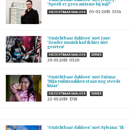
‘Speelt er geen autisme bij mij?’
05-02-2019
13:34
ONZICHTBAAR DAKLOOS
‘Onzichtbaar dakloos’ met Jane:
‘Zonder muziek had ik hier niet
gezeten’
ONZICHTBAAR DAKLOOS
SERIES
29-01-2019
05:20
‘Onzichtbaar dakloos’ met Fatima:
‘Mijn vuilniszakken staan nog steeds
klaar’
ONZICHTBAAR DAKLOOS
SERIES
22-01-2019
17:18
‘Onzichtbaar dakloos’ met Sylvana: ‘Ik