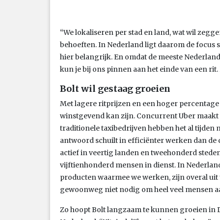
“We lokaliseren per stad en land, wat wil zegge
behoeften. In Nederland ligt daarom de focus 
hier belangrijk. En omdat de meeste Nederland
kun je bij ons pinnen aan het einde van een rit.
Bolt wil gestaag groeien
Met lagere ritprijzen en een hoger percentage 
winstgevend kan zijn. Concurrent Uber maakt 
traditionele taxibedrijven hebben het al tijden 
antwoord schuilt in efficiënter werken dan de
actief in veertig landen en tweehonderd stede
vijftienhonderd mensen in dienst. In Nederland
producten waarmee we werken, zijn overal uit te
gewoonweg niet nodig om heel veel mensen a
Zo hoopt Bolt langzaam te kunnen groeien in 