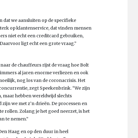
n dat we aansluiten op de specifieke
sterk op klantenservice, dat vinden mensen
ers niet echt een creditcard gebruiken,
 Daarvoor ligt echt een grote vraag.”
naar de chauffeurs rijst de vraag hoe Bolt
immers al jaren enorme verliezen en ook
moeilijk, nog los van de coronacrisis. Het
 concurrentie, zegt Speekenbrink. “We zijn
n, maar hebben wereldwijd slechts
 zijn we met z’n drieën. De processen en
 rollen. Zolang je het goed neerzet, is het
an te nemen.”
Den Haag en op den duur in heel