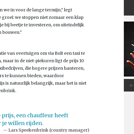
 we in voor de lange termijn,” legt
e groei: we stoppen niet zomaar een klap
 bij beetje te investeren, om uiteindelijk
n bouwen.”
tie van overtuigen om via Bolt een taxi te
 maar in de niet-piekuren ligt de prijs 10
axibedrijven, die hogere prijzen hanteren,
urs te kunnen bieden, waardoor
 is natuurlijk belangrijk, maar het is niet
enbrink.
 prijs, een chauffeur heeft
e willen rijden.
Lars Speekenbrink (country manager)