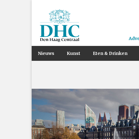
Adv
Nieuws
Kunst
Eten & Drinken