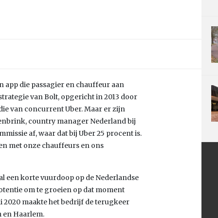
en app die passagier en chauffeur aan
trategie van Bolt, opgericht in 2013 door
p die van concurrent Uber. Maar er zijn
kenbrink, country manager Nederland bij
mmissie af, waar dat bij Uber 25 procent is.
en met onze chauffeurs en ons
, al een korte vuurdoop op de Nederlandse
 potentie om te groeien op dat moment
uli 2020 maakte het bedrijf de terugkeer
m en Haarlem.