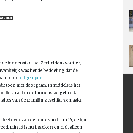
WARTIER
r de binnenstad, het Zeeheldenkwartier,
nvankelijk was het de bedoeling dat de
 maar door
uitgelopen
it toen niet doorgaan. Inmiddels is het
alle straat in de binnenstad gebruik
altes van de tramlijn geschikt gemaakt
 deel over van de route van tram 16, de lijn
eed. Lijn 16 is nu ingekort en rijdt alleen