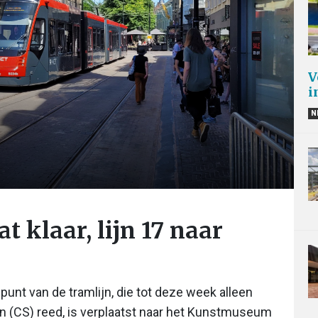
V
i
N
t klaar, lijn 17 naar
dpunt van de tramlijn, die tot deze week alleen
n (CS) reed, is verplaatst naar het Kunstmuseum