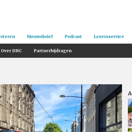
erteren
Nieuwsbrief
Podcast
Lezersservice
Over DHC
Partnerbijdragen
A