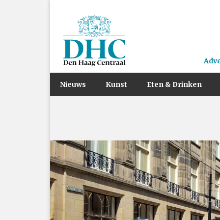
Adv
Nieuws
Kunst
Eten & Drinken