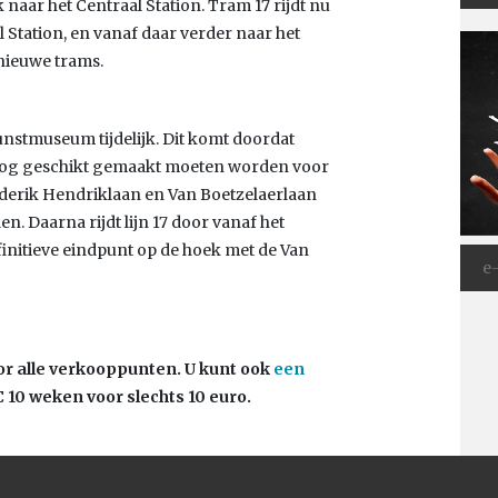
aar het Centraal Station. Tram 17 rijdt nu
 Station, en vanaf daar verder naar het
 nieuwe trams.
Kunstmuseum tijdelijk. Dit komt doordat
es nog geschikt gemaakt moeten worden voor
rederik Hendriklaan en Van Boetzelaerlaan
. Daarna rijdt lijn 17 door vanaf het
initieve eindpunt op de hoek met de Van
r alle verkooppunten. U kunt ook
een
10 weken voor slechts 10 euro.