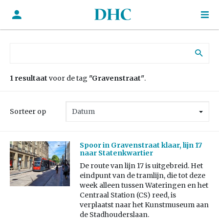
Zoek naar:
1 resultaat
voor de tag
"Gravenstraat"
.
Sorteer op
Spoor in Gravenstraat klaar, lijn 17
naar Statenkwartier
De route van lijn 17 is uitgebreid. Het
eindpunt van de tramlijn, die tot deze
week alleen tussen Wateringen en het
Centraal Station (CS) reed, is
verplaatst naar het Kunstmuseum aan
de Stadhouderslaan.