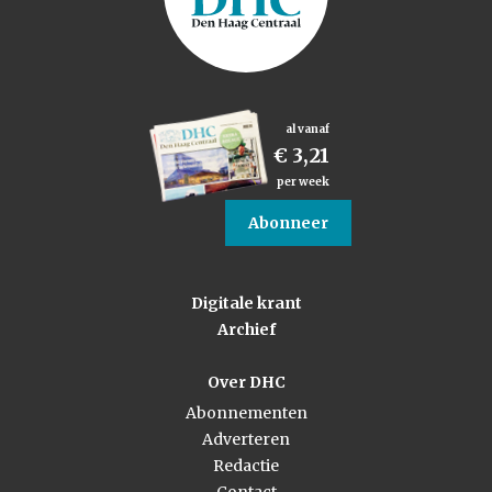
al vanaf
€ 3,21
per week
Abonneer
Digitale krant
Archief
Over DHC
Abonnementen
Adverteren
Redactie