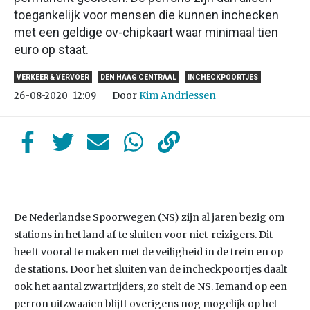
toegankelijk voor mensen die kunnen inchecken
met een geldige ov-chipkaart waar minimaal tien
euro op staat.
VERKEER & VERVOER
DEN HAAG CENTRAAL
INCHECKPOORTJES
Door
Kim Andriessen
26-08-2020
12:09
De Nederlandse Spoorwegen (NS) zijn al jaren bezig om
stations in het land af te sluiten voor niet-reizigers. Dit
heeft vooral te maken met de veiligheid in de trein en op
de stations. Door het sluiten van de incheckpoortjes daalt
ook het aantal zwartrijders, zo stelt de NS. Iemand op een
perron uitzwaaien blijft overigens nog mogelijk op het