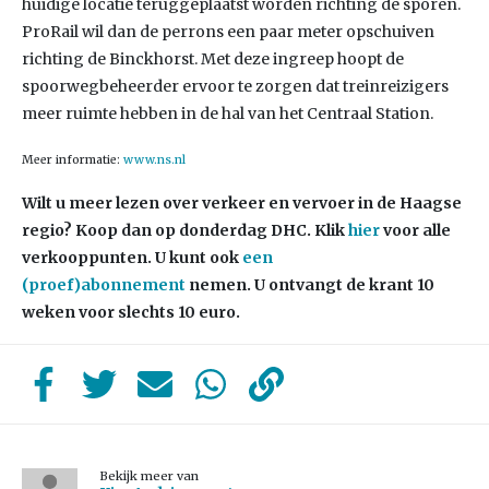
huidige locatie teruggeplaatst worden richting de sporen.
ProRail wil dan de perrons een paar meter opschuiven
richting de Binckhorst. Met deze ingreep hoopt de
spoorwegbeheerder ervoor te zorgen dat treinreizigers
meer ruimte hebben in de hal van het Centraal Station.
Meer informatie:
www.ns.nl
Wilt u meer lezen over verkeer en vervoer in de Haagse
regio? Koop dan op donderdag DHC. Klik
hier
voor alle
verkooppunten. U kunt ook
een
(proef)abonnement
nemen. U ontvangt de krant 10
weken voor slechts 10 euro.
Bekijk meer van