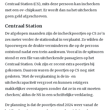
Centraal Station (CS), mits deze persoon kan inchecken
met een ov-chipkaart. Er wordt dan na het uitchecken
geen geld afgeschreven.
Centraal Station
De afgelopen maanden zijn de incheckpoortjes op CS zo’n
zes meter verder de stationshal in verplaatst. Zo wilden de
Spoorwegen de drukte verminderen die op de perrons
ontstond nadat een trein aankwam. Vooral in de spitsuren
stond er een file van uitcheckende passagiers op het
Centraal Station. Ook zijn er recent extra poortjes bij
gekomen. Daarom waren de poortjes op CS nog niet
gesloten. ‘Met de verplaatsing is de in- en
uitcheckcapaciteit vergroot en kunnen reizigers
makkelijker overstappen zonder dat ze in en uit moeten
checken,’ aldus de NS in een schriftelijke verklaring.
De planning is dat de poortjes eind 2024 weer vanaf de