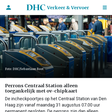
Verkeer & Vervoer
Foto: DHC/Sebastiaan Boot
Perrons Centraal Station alleen
toegankelijk met ov-chipkaart
De incheckpoortjes op het Centraal Station van Den
Haag zijn vanaf maandag 31 augustus 07.00 uur
permanent gesloten. De perrons zijn dan alleen