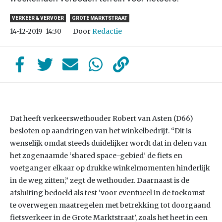
VERKEER & VERVOER
GROTE MARKTSTRAAT
Door
Redactie
14-12-2019
14:30
Dat heeft verkeerswethouder Robert van Asten (D66)
besloten op aandringen van het winkelbedrijf. “Dit is
wenselijk omdat steeds duidelijker wordt dat in delen van
het zogenaamde ‘shared space-gebied’ de fiets en
voetganger elkaar op drukke winkelmomenten hinderlijk
in de weg zitten,” zegt de wethouder. Daarnaast is de
afsluiting bedoeld als test ‘voor eventueel in de toekomst
te overwegen maatregelen met betrekking tot doorgaand
fietsverkeer in de Grote Marktstraat’, zoals het heet in een