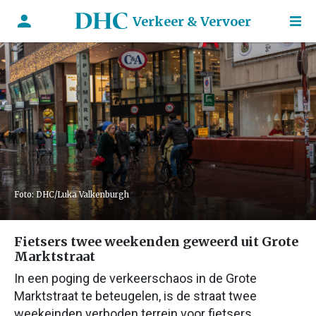
Verkeer & Vervoer
Foto: DHC/Luka Valkenburgh
Fietsers twee weekenden geweerd uit Grote
Marktstraat
In een poging de verkeerschaos in de Grote
Marktstraat te beteugelen, is de straat twee
weekeinden verboden terrein voor fietsers.