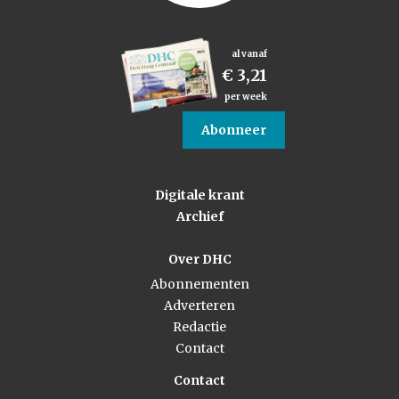
al vanaf
€ 3,21
per week
Abonneer
Digitale krant
Archief
Over DHC
Abonnementen
Adverteren
Redactie
Contact
Contact