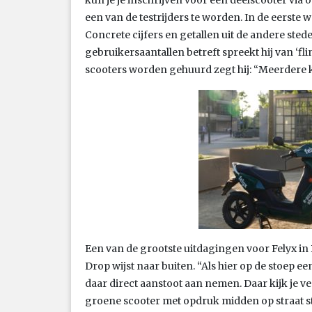
een van de testrijders te worden. In de eerste 
Concrete cijfers en getallen uit de andere ste
gebruikersaantallen betreft spreekt hij van ‘fli
scooters worden gehuurd zegt hij: “Meerdere 
Een van de grootste uitdagingen voor Felyx in 
Drop wijst naar buiten. “Als hier op de stoep 
daar direct aanstoot aan nemen. Daar kijk je 
groene scooter met opdruk midden op straat sta