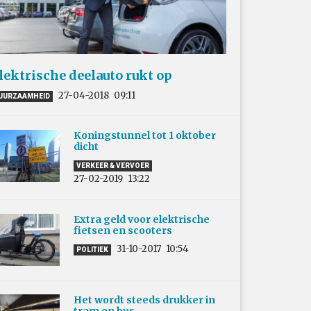
lektrische deelauto rukt op
27-04-2018
09:11
UURZAAMHEID
Koningstunnel tot 1 oktober
dicht
VERKEER & VERVOER
27-02-2019
13:22
Extra geld voor elektrische
fietsen en scooters
31-10-2017
10:54
POLITIEK
Het wordt steeds drukker in