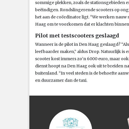
sommige plekken, zoals de stationsgebieden en 
beëindigen. Rondslingerende scooters op ongew
het aan de coördinator ligt. “We werken nauw 
Haag om te voorkomen dat er klachten binne
Pilot met testscooters geslaagd
Wanneer is de pilot in Den Haag geslaagd? “A
leefbaarder maken,” aldus Drop. Natuurlijk is
scooter kost immers zo’n 6000 euro, maar ook 
dienst hoopt na Den Haag ook uit te breiden n
buitenland. “In veel steden is de behoefte aanw
en duurzamer dan de taxi.