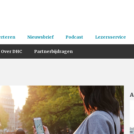
erteren
Nieuwsbrief
Podcast
Lezersservice
Over DHC
Partnerbijdragen
A