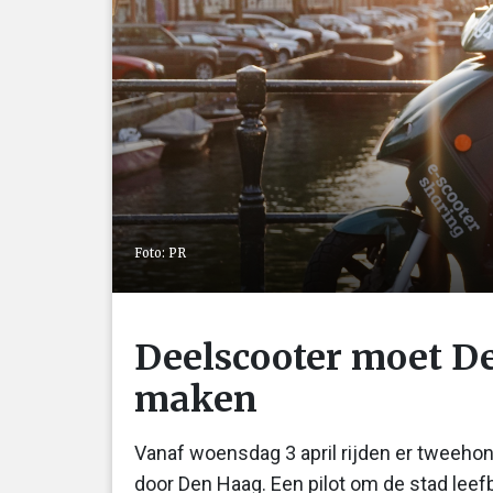
Foto: PR
Deelscooter moet D
maken
Vanaf woensdag 3 april rijden er tweehon
door Den Haag. Een pilot om de stad lee