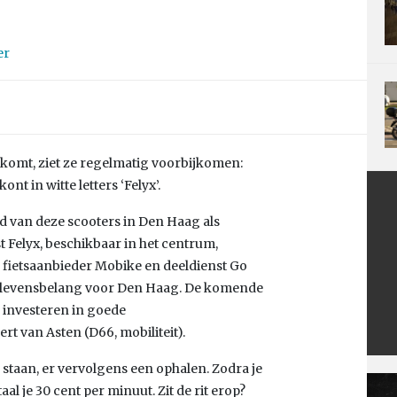
er
komt, ziet ze regelmatig voorbijkomen:
nt in witte letters ‘Felyx’.
d van deze scooters in Den Haag als
 Felyx, beschikbaar in het centrum,
 fietsaanbieder Mobike en deeldienst Go
r levensbelang voor Den Haag. De komende
 investeren in goede
t van Asten (D66, mobiliteit).
 staan, er vervolgens een ophalen. Zodra je
al je 30 cent per minuut. Zit de rit erop?