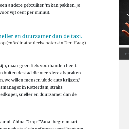
at een andere gebruiker ‘m kan pakken. Je
oor vijf cent per minuut.
neller en duurzamer dan de taxi.
op (coördinator deelscooters in Den Haag)
zijn, maar geen fiets voorhanden heeft.
 buiten de stad die meerdere afspraken
n, we willen mensen uit de auto krijgen,”
dsmanager in Rotterdam, straks
oedkoper, sneller en duurzamer dan de
vanuit China. Drop: “Vanaf begin maart
onze website als je geïnteresseerd bent om