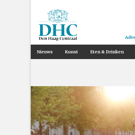
Adv
Nieuws
Kunst
Eten & Drinken