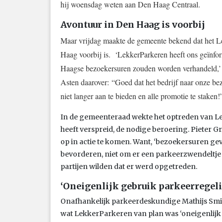
hij woensdag weten aan Den Haag Centraal.
Avontuur in Den Haag is voorbij
Maar vrijdag maakte de gemeente bekend dat het L
Haag voorbij is. ‘
LekkerParkeren heeft ons geïnfo
Haagse bezoekersuren zouden worden verhandeld,’ 
Asten daarover:
“Goed dat het bedrijf naar onze bez
niet langer aan te bieden en alle promotie te staken!
In de gemeenteraad wekte het optreden van L
heeft verspreid, de nodige beroering. Pieter Gr
op in actie te komen. Want, ‘bezoekersuren g
bevorderen, niet om er een parkeerzwendeltje
partijen wilden dat er werd opgetreden.
‘Oneigenlijk gebruik parkeerregel
Onafhankelijk parkeerdeskundige Mathijs Smiss
wat LekkerParkeren van plan was ‘oneigenlijk 