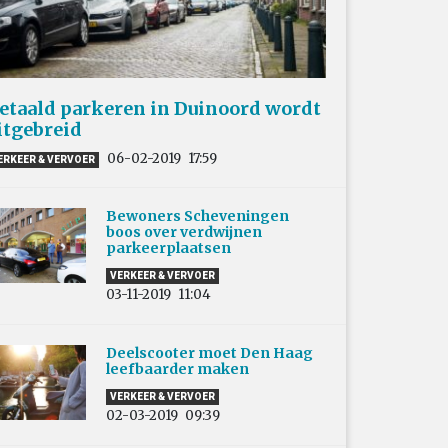
etaald parkeren in Duinoord wordt
itgebreid
06-02-2019
17:59
ERKEER & VERVOER
Bewoners Scheveningen
boos over verdwijnen
parkeerplaatsen
VERKEER & VERVOER
03-11-2019
11:04
Deelscooter moet Den Haag
leefbaarder maken
VERKEER & VERVOER
02-03-2019
09:39