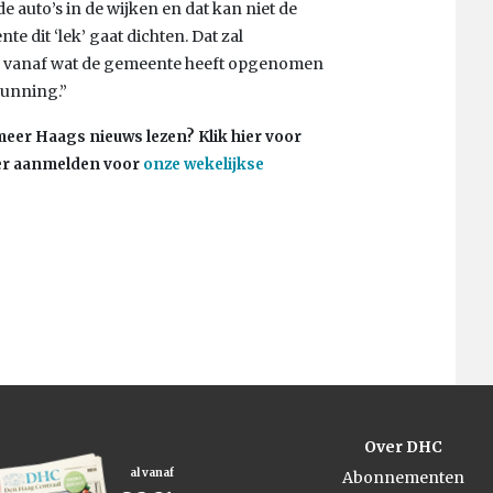
e auto’s in de wijken en dat kan niet de
te dit ‘lek’ gaat dichten. Dat zal
ok vanaf wat de gemeente heeft opgenomen
unning.”
eer Haags nieuws lezen? Klik hier voor
hier aanmelden voor
onze wekelijkse
Over DHC
al vanaf
Abonnementen