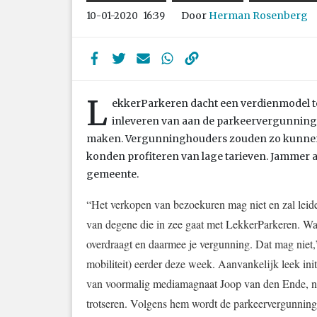
Door
Herman Rosenberg
10-01-2020
16:39
L
ekkerParkeren dacht een verdienmodel t
inleveren van aan de parkeervergunning
maken. Vergunninghouders zouden zo kunnen v
konden profiteren van lage tarieven. Jammer al
gemeente.
“Het verkopen van bezoekuren mag niet en zal leide
van degene die in zee gaat met LekkerParkeren. Waar
overdraagt en daarmee je vergunning. Dat mag niet
mobiliteit) eerder deze week. Aanvankelijk leek i
van voormalig mediamagnaat Joop van den Ende, no
trotseren. Volgens hem wordt de parkeervergunning 