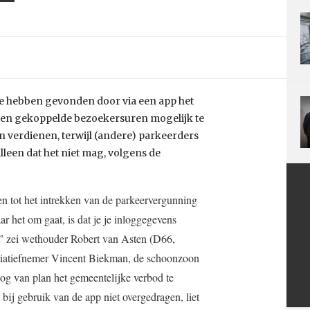
e hebben gevonden door via een app het
en gekoppelde bezoekersuren mogelijk te
erdienen, terwijl (andere) parkeerders
leen dat het niet mag, volgens de
n tot het intrekken van de parkeervergunning
 het om gaat, is dat je je inloggegevens
,” zei wethouder Robert van Asten (D66,
nitiatiefnemer Vincent Biekman, de schoonzoon
g van plan het gemeentelijke verbod te
bij gebruik van de app niet overgedragen, liet