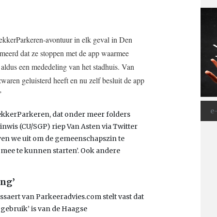
ekkerParkeren-avontuur in elk geval in Den
rmeerd dat ze stoppen met de app waarmee
aldus een mededeling van het stadhuis. Van
waren geluisterd heeft en nu zelf besluit de app
”
ekkerParkeren, dat onder meer folders
inwis (CU/SGP) riep Van Asten via Twitter
even we uit om de gemeenschapszin te
 mee te kunnen starten’. Ook andere
ing’
aert van Parkeeradvies.com stelt vast dat
gebruik’ is van de Haagse