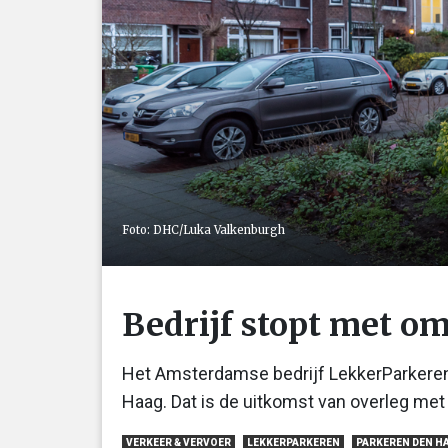
Foto: DHC/Luka Valkenburgh
Bedrijf stopt met o
Het Amsterdamse bedrijf LekkerParkeren 
Haag. Dat is de uitkomst van overleg me
VERKEER & VERVOER
LEKKERPARKEREN
PARKEREN DEN H