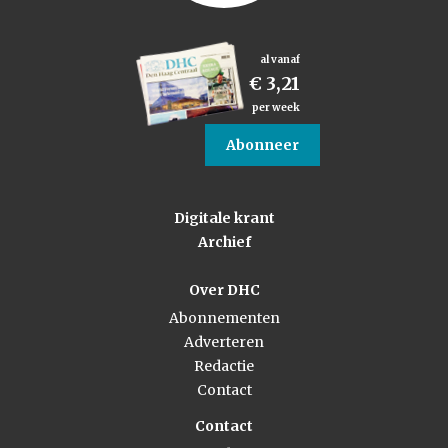
al vanaf
€ 3,21
per week
Abonneer
Digitale krant
Archief
Over DHC
Abonnementen
Adverteren
Redactie
Contact
Contact