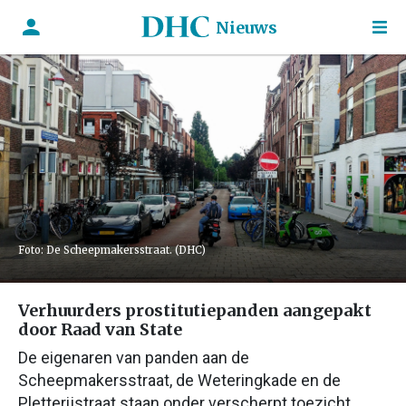
Nieuws
Foto: De Scheepmakersstraat. (DHC)
Verhuurders prostitutiepanden aangepakt
door Raad van State
De eigenaren van panden aan de
Scheepmakersstraat, de Weteringkade en de
Pletterijstraat staan onder verscherpt toezicht.