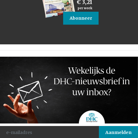
€ 3,21
per week
Abonneer