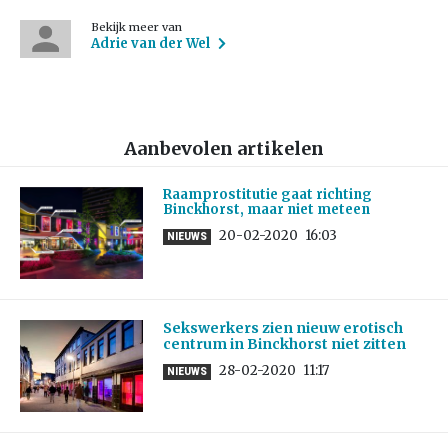
Bekijk meer van
Adrie van der Wel
Aanbevolen artikelen
Raamprostitutie gaat richting
Binckhorst, maar niet meteen
20-02-2020
16:03
NIEUWS
Sekswerkers zien nieuw erotisch
centrum in Binckhorst niet zitten
28-02-2020
11:17
NIEUWS