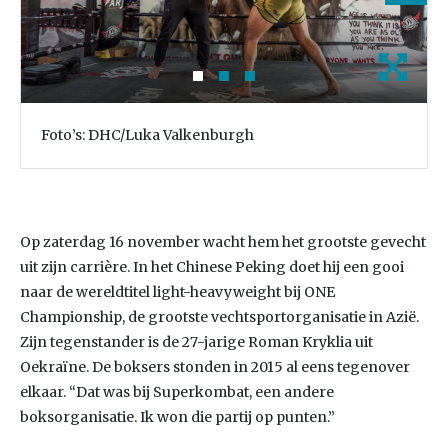
Foto’s: DHC/Luka Valkenburgh
Op zaterdag 16 november wacht hem het grootste gevecht
uit zijn carrière. In het Chinese Peking doet hij een gooi
naar de wereldtitel light-heavyweight bij ONE
Championship, de grootste vechtsportorganisatie in Azië.
Zijn tegenstander is de 27-jarige Roman Kryklia uit
Oekraïne. De boksers stonden in 2015 al eens tegenover
elkaar. “Dat was bij Superkombat, een andere
boksorganisatie. Ik won die partij op punten.”