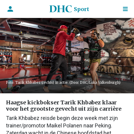
Sport
Foto: Tarik Khbabez (rechts) in actie. (Door DHC/Luka Valkenburgh)
Haagse kickbokser Tarik Khbabez klaar
voor het grootste gevecht uit zijn carrière
Tarik Khbabez reisde begin deze week met zijn
trainer/promotor Maikel Polanen naar Peking.
Zaterdag wacht in de Chinese hoofdstad het