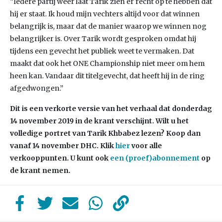
“Iedere partij weer laat Tarik zien er recht op te hebben dat
hij er staat. Ik houd mijn vechters altijd voor dat winnen
belangrijk is, maar dat de manier waarop we winnen nog
belangrijker is. Over Tarik wordt gesproken omdat hij
tijdens een gevecht het publiek weet te vermaken. Dat
maakt dat ook het ONE Championship niet meer om hem
heen kan. Vandaar dit titelgevecht, dat heeft hij in de ring
afgedwongen.”
Dit is een verkorte versie van het verhaal dat donderdag
14 november 2019 in de krant verschijnt. Wilt u het
volledige portret van Tarik
Khbabez
lezen? Koop dan
vanaf 14 november DHC. Klik
hier
voor alle
verkooppunten. U kunt ook
een (proef)abonnement
op
de krant nemen.