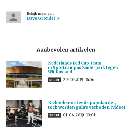
Bekijk meer van
Dave Grondel
Aanbevolen artikelen
Nederlands Fed Cup-team
in Sportcampus Zuiderpark tegen
Wit-Rusland
29-10-2019
16:56
SPORT
Kickboksen steeds populairder,
toch worden gala’s verboden (video)
01-04-2019
10:01
SPORT