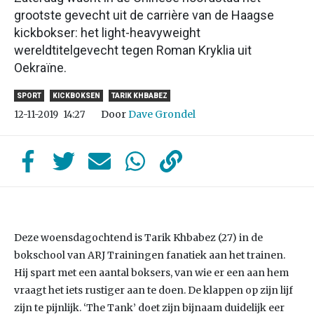
grootste gevecht uit de carrière van de Haagse
kickbokser: het light-heavyweight
wereldtitelgevecht tegen Roman Kryklia uit
Oekraïne.
SPORT
KICKBOKSEN
TARIK KHBABEZ
Door
Dave Grondel
12-11-2019
14:27
Deze woensdagochtend is Tarik Khbabez (27) in de
bokschool van ARJ Trainingen fanatiek aan het trainen.
Hij spart met een aantal boksers, van wie er een aan hem
vraagt het iets rustiger aan te doen. De klappen op zijn lijf
zijn te pijnlijk. ‘The Tank’ doet zijn bijnaam duidelijk eer