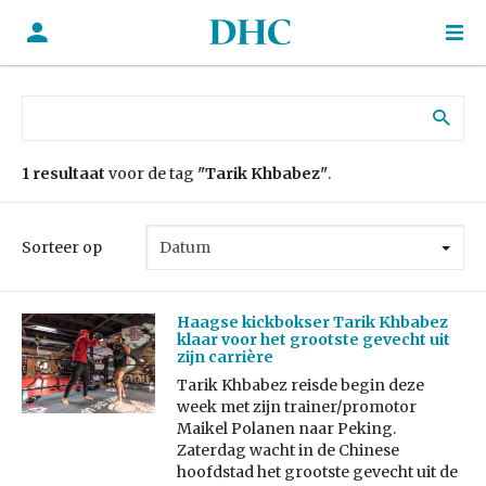
Zoek naar:
1 resultaat
voor de tag
"Tarik Khbabez"
.
Sorteer op
Haagse kickbokser Tarik Khbabez
klaar voor het grootste gevecht uit
zijn carrière
Tarik Khbabez reisde begin deze
week met zijn trainer/promotor
Maikel Polanen naar Peking.
Zaterdag wacht in de Chinese
hoofdstad het grootste gevecht uit de