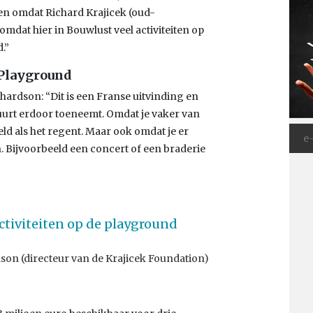
een omdat Richard Krajicek (oud-
omdat hier in Bouwlust veel activiteiten op
.”
 Playground
hardson: “Dit is een Franse uitvinding en
buurt erdoor toeneemt. Omdat je vaker van
d als het regent. Maar ook omdat je er
 Bijvoorbeeld een concert of een braderie
ctiviteiten op de playground
on (directeur van de Krajicek Foundation)