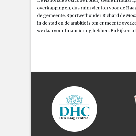
De Nationale Postcode Loterij stelde in totaal 
overkappingen, dus ruim vier ton voor de Haa
de gemeente. Sportwethouder Richard de Mos:
in de stad en de ambitie is om er meer te ove
we daarvoor financiering hebben. En kijken of 