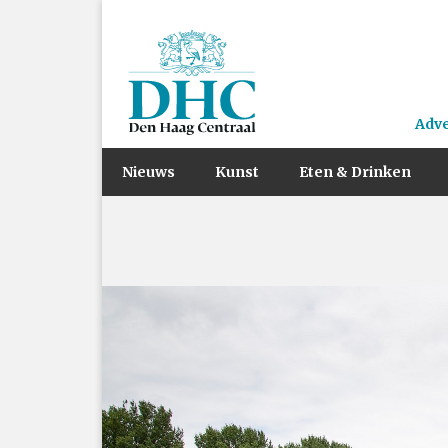
Adv
Nieuws
Kunst
Eten & Drinken