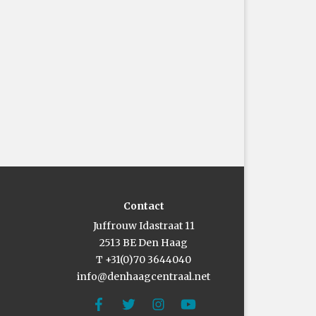
Contact
Juffrouw Idastraat 11
2513 BE Den Haag
T +31(0)70 3644040
info@denhaagcentraal.net