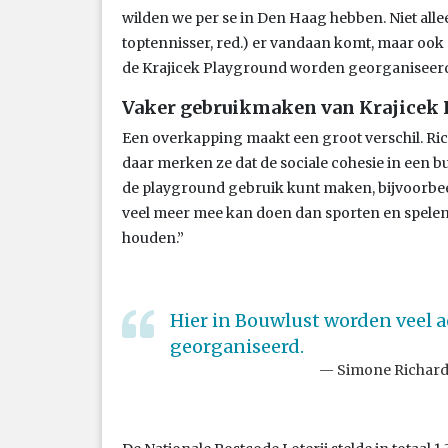
wilden we per se in Den Haag hebben. Niet all
toptennisser, red.) er vandaan komt, maar ook 
de Krajicek Playground worden georganiseerd
Vaker gebruikmaken van Krajicek
Een overkapping maakt een groot verschil. Ric
daar merken ze dat de sociale cohesie in een 
de playground gebruik kunt maken, bijvoorbeel
veel meer mee kan doen dan sporten en spelen.
houden.”
Hier in Bouwlust worden veel a
georganiseerd.
Simone Richards