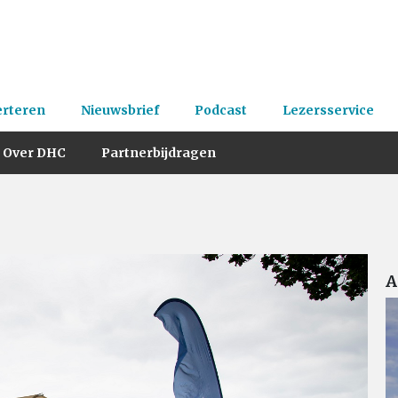
erteren
Nieuwsbrief
Podcast
Lezersservice
Over DHC
Partnerbijdragen
A