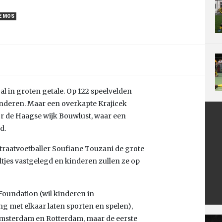
E MOS
al in groten getale. Op 122 speelvelden
inderen. Maar een overkapte Krajicek
or de Haagse wijk Bouwlust, waar een
d.
traatvoetballer Soufiane Touzani de grote
tjes vastgelegd en kinderen zullen ze op
Foundation (wil kinderen in
ng met elkaar laten sporten en spelen),
Amsterdam en Rotterdam, maar de eerste