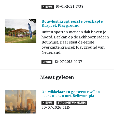
10-05-2021
17:38
NIEUWS
Bouwlust krijgt eerste overkapte
Krajicek Playground
Buiten sporten met een dak boven je
hoofd. Dat kan op de Eekhoornrade in
Bouwlust. Daar staat de eerste
overkapte Krajicek Playground van
Nederland.
12-07-2018
10:37
SPORT
Meest gelezen
Ontwikkelaar en gemeente willen
haast maken met Bellevue-plan
NIEUWS
STADSONTWIKKELING
30-07-2026
11:16