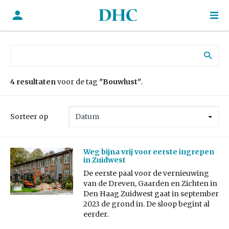
Zoek naar:
4 resultaten
voor de tag
"Bouwlust"
.
Sorteer op
Weg bijna vrij voor eerste ingrepen
in Zuidwest
De eerste paal voor de vernieuwing
van de Dreven, Gaarden en Zichten in
Den Haag Zuidwest gaat in september
2023 de grond in. De sloop begint al
eerder.