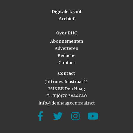
Digitale krant
Archief
Over DHC
Abonnementen
Adverteren
Redactie
Contact
Contact
Juffrouw Idastraat 11
2513 BE Den Haag
T +31(0)70 3644040
info@denhaagcentraal.net