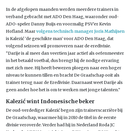
In de afgelopen maanden werden meerdere trainers in
verband gebracht met ADO Den Haag, waaronder oud-
ADO-speler Danny Buijs en voormalig PSV’er Kevin
Hofland. Maar
volgens technisch manager Joris Mathijsen
is Kalezić ‘de geschikte man’ voor ADO Den Haag, dat
volgend seizoen wil promoveren naar de eredivisie.
“Darije is al meer dan veertien jaar actief als oefenmeester
in het betaald voetbal, dus brengt hij de nodige ervaring
met zich mee. Hij heeft bewezen ploegen naar een hoger
niveau te kunnen tillen en bracht De Graafschap ooit als
trainer terug naar de Eredivisie. Daarnaast weet Darije als
geen ander hoe het is om te werken met jonge talenten.”
Kalezić wint
Indonesische beker
De oud-verdediger Kalezić begon zijn trainerscarrière bij
De Graafschap, waarmee hij in 2010 de titel in de eerste
divisie veroverde. Verder had hij in Nederland Roda JC