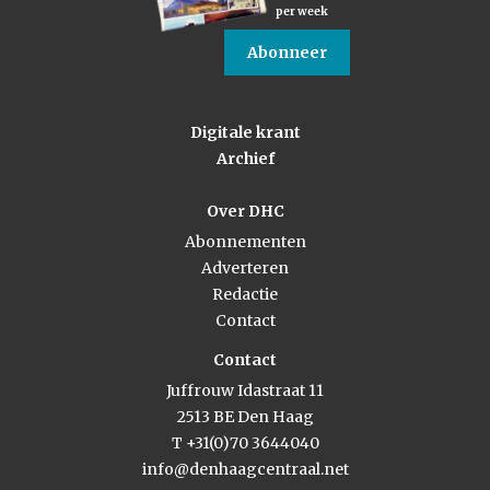
per week
Abonneer
Digitale krant
Archief
Over DHC
Abonnementen
Adverteren
Redactie
Contact
Contact
Juffrouw Idastraat 11
2513 BE Den Haag
T +31(0)70 3644040
info@denhaagcentraal.net