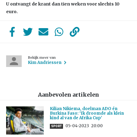
U ontvangt de krant dan tien weken voor slechts 10
euro.
Bekijk meer van
Kim Andriessen
Aanbevolen artikelen
Kilian Nikiema, doelman ADO én
Burkina Faso: ‘Ik droomde als klein
kind al van de Afrika Cup’
05-04-2023
20:00
SPORT