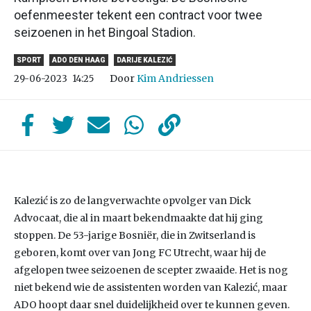
oefenmeester tekent een contract voor twee
seizoenen in het Bingoal Stadion.
SPORT
ADO DEN HAAG
DARIJE KALEZIĆ
Door
Kim Andriessen
29-06-2023
14:25
Kalezić is zo de langverwachte opvolger van Dick
Advocaat, die al in maart bekendmaakte dat hij ging
stoppen. De 53-jarige Bosniër, die in Zwitserland is
geboren, komt over van Jong FC Utrecht, waar hij de
afgelopen twee seizoenen de scepter zwaaide. Het is nog
niet bekend wie de assistenten worden van Kalezić, maar
ADO hoopt daar snel duidelijkheid over te kunnen geven.