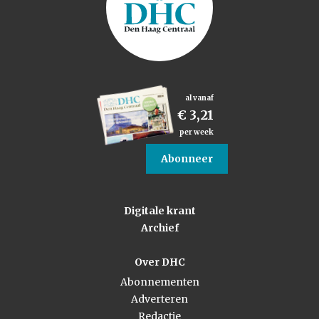
al vanaf
€ 3,21
per week
Abonneer
Digitale krant
Archief
Over DHC
Abonnementen
Adverteren
Redactie