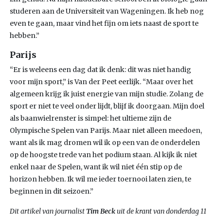
studeren aan de Universiteit van Wageningen. Ik heb nog
even te gaan, maar vind het fijn om iets naast de sport te
hebben.”
Parijs
“Er is weleens een dag dat ik denk: dit was niet handig
voor mijn sport,” is Van der Peet eerlijk. “Maar over het
algemeen krijg ik juist energie van mijn studie. Zolang de
sport er niet te veel onder lijdt, blijf ik doorgaan. Mijn doel
als baanwielrenster is simpel: het ultieme zijn de
Olympische Spelen van Parijs. Maar niet alleen meedoen,
want als ik mag dromen wil ik op een van de onderdelen
op de hoogste trede van het podium staan. Al kijk ik niet
enkel naar de Spelen, want ik wil niet één stip op de
horizon hebben. Ik wil me ieder toernooi laten zien, te
beginnen in dit seizoen.”
Dit artikel van journalist
Tim Beck
uit de krant van donderdag 11