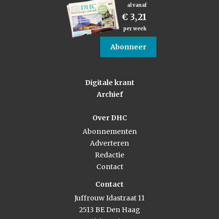
al vanaf
€ 3,21
per week
Abonneer
Digitale krant
Archief
Over DHC
Abonnementen
Adverteren
Redactie
Contact
Contact
Juffrouw Idastraat 11
2513 BE Den Haag