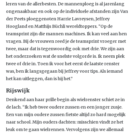
leren van de allerbesten. De mannenploeg is al jarenlang
ongenaakbaar en ook op de individuele afstanden zijn Van
der Peets ploeggenoten Harrie Lavreysen, Jeffrey
Hoogland en Matthijs Büchli wereldtoppers. “Op de
teamsprint zijn die mannen machines. Ik kan veel aan hen
vragen. Bij de vrouwen reed je de teamsprint vroeger met
twee, maar dat is tegenwoordig ook met drie. We zijn aan
het onderzoeken wat de snelste volgorde is. Ik neem plek
twee of drie in. Toen ik voor het eerst de laatste renster
was, ben ik langsgegaan bij Jeffrey voor tips. Als iemand
het kan uitleggen, dan is hij het.”
Rijswijk
Denkend aan haar prille begin als wielrenster schiet ze in
de lach. “Ik heb twee oudere zussen en een jonger zusje.
Een van mijn oudere zussen fietste altijd zo hard mogelijk
naar school. Mijn ouders dachten: misschien vindt ze het
leuk om te gaan wielrennen. Vervolgens zijn we allemaal