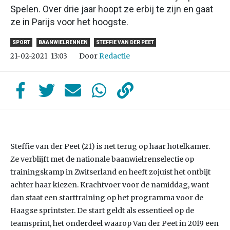
Spelen. Over drie jaar hoopt ze erbij te zijn en gaat
ze in Parijs voor het hoogste.
SPORT
BAANWIELRENNEN
STEFFIE VAN DER PEET
Door
Redactie
21-02-2021
13:03
Steffie van der Peet (21) is net terug op haar hotelkamer.
Ze verblijft met de nationale baanwielrenselectie op
trainingskamp in Zwitserland en heeft zojuist het ontbijt
achter haar kiezen. Krachtvoer voor de namiddag, want
dan staat een starttraining op het programma voor de
Haagse sprintster. De start geldt als essentieel op de
teamsprint, het onderdeel waarop Van der Peet in 2019 een