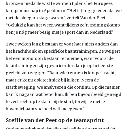
bronzen medaille wist te winnen tijdens het Europees
kampioenschap in Apeldoorn. “Het is lang geleden dat we
met de ploeg op stage waren,” vertelt Van der Peet.
“Gelukkig kan het weer, want tijdens zo’n trainingskamp
ben je nóg meer bezig met je sport dan in Nederland.”
Twee weken lang bestaan er voor haar niets anders dan
het krachthonk en specifieke baantrainingen. Ze weigert
het een monotoon bestaan te noemen, want vooral de
baantrainingen zijn gevarieerder dan je op het eerste
gezicht zou zeggen. “Baanwielrennen is lompe kracht,
maar er komt ook techniek bij kijken. Neem de
startbeweging: we analyseren die continu. Op die manier
kan ik nagaan wat beter kan. Ik ben bijvoorbeeld geneigd
te veel rechtop te staan bij de start, terwijl je met je
bovenlichaam snelheid wilt meegeven.”
Steffie van der Peet op de teamsprint