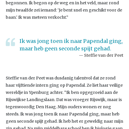
begonnen. Ik begon op de weg en in het veld, maar rond
mijn twaalfde zei iemand: ‘Je bent snel en geschikt voor de
baan.’ Ik was meteen verkocht.”
Ik was jong toen ik naar Papendal ging,
maar heb geen seconde spijt gehad.
Steffie van der Peet
Steffie van der Peet was dusdanig talentvol dat ze rond
haar vijftiende intern ging op Papendal. Ze liet haar veilige
wereldje in Ypenburg achter. “Ik ben opgegroeid aan de
Rijswijkse Landingslaan. Dat was vroeger Rijswijk, maar is
tegenwoordig Den Haag. Mijn ouders wonen er nog
steeds. Ik was jong toen ik naar Papendal ging, maar heb
geen seconde spijt gehad. Ik heb het er geweldig naar mijn
zin gehad. Na mijn middelbare school ben ik biologie gaan