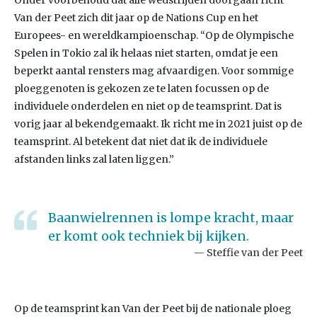
Onder voorbehoud dat alle wedstrijden doorgaan richt
Van der Peet zich dit jaar op de Nations Cup en het
Europees- en wereldkampioenschap. “Op de Olympische
Spelen in Tokio zal ik helaas niet starten, omdat je een
beperkt aantal rensters mag afvaardigen. Voor sommige
ploeggenoten is gekozen ze te laten focussen op de
individuele onderdelen en niet op de teamsprint. Dat is
vorig jaar al bekendgemaakt. Ik richt me in 2021 juist op de
teamsprint. Al betekent dat niet dat ik de individuele
afstanden links zal laten liggen.”
Baanwielrennen is lompe kracht, maar
er komt ook techniek bij kijken.
Steffie van der Peet
Op de teamsprint kan Van der Peet bij de nationale ploeg