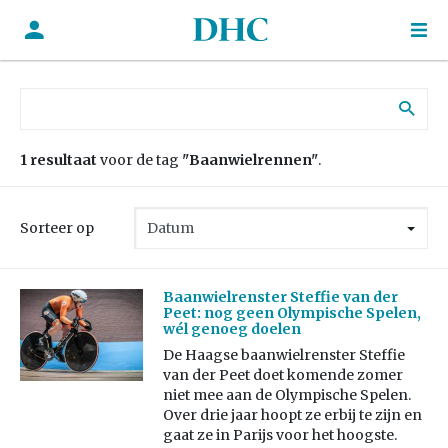
Zoek naar:
1 resultaat
voor de tag
"Baanwielrennen"
.
Sorteer op
Baanwielrenster Steffie van der
Peet: nog geen Olympische Spelen,
wél genoeg doelen
De Haagse baanwielrenster Steffie
van der Peet doet komende zomer
niet mee aan de Olympische Spelen.
Over drie jaar hoopt ze erbij te zijn en
gaat ze in Parijs voor het hoogste.