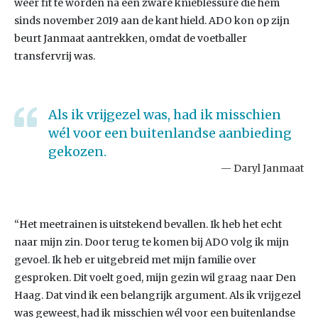
weer fit te worden na een zware knieblessure die hem
sinds november 2019 aan de kant hield. ADO kon op zijn
beurt Janmaat aantrekken, omdat de voetballer
transfervrij was.
Als ik vrijgezel was, had ik misschien
wél voor een buitenlandse aanbieding
gekozen.
Daryl Janmaat
“Het meetrainen is uitstekend bevallen. Ik heb het echt
naar mijn zin. Door terug te komen bij ADO volg ik mijn
gevoel. Ik heb er uitgebreid met mijn familie over
gesproken. Dit voelt goed, mijn gezin wil graag naar Den
Haag. Dat vind ik een belangrijk argument. Als ik vrijgezel
was geweest, had ik misschien wél voor een buitenlandse