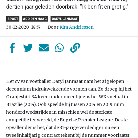
dertien jaar geleden doorbrak. “Ik ben fit en gretig.”
SPORT
ADO DEN HAAG
DARYL JANMAAT
Door
Kim Andriessen
30-12-2020
18:57
Het cv van voetballer Daryl Janmaat nam het afgelopen
decennium indrukwekkende vormen aan. Zo droeg hij het
Oranjeshirt 34 keer, onder meer tijdens het WK voetbal in
Brazilië (2014). Ook speelde hij tussen 2014 en 2019 ruim
honderd wedstrijden in misschien wel de sterkste
competitie ter wereld, de Engelse Premier League. Des te
opvallender is het, dat de 31-jarige verdediger nu een
tweeënhalfjarig contract tekent bij de nummer voorlaatst