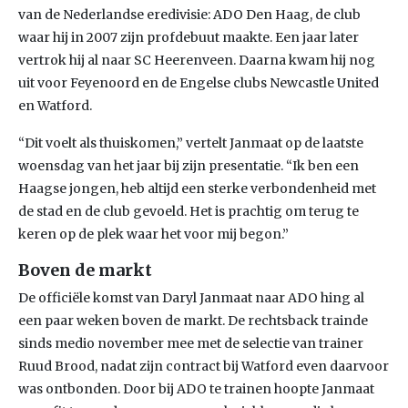
van de Nederlandse eredivisie: ADO Den Haag, de club
waar hij in 2007 zijn profdebuut maakte. Een jaar later
vertrok hij al naar SC Heerenveen. Daarna kwam hij nog
uit voor Feyenoord en de Engelse clubs Newcastle United
en Watford.
“Dit voelt als thuiskomen,” vertelt Janmaat op de laatste
woensdag van het jaar bij zijn presentatie. “Ik ben een
Haagse jongen, heb altijd een sterke verbondenheid met
de stad en de club gevoeld. Het is prachtig om terug te
keren op de plek waar het voor mij begon.”
Boven de markt
De officiële komst van Daryl Janmaat naar ADO hing al
een paar weken boven de markt. De rechtsback trainde
sinds medio november mee met de selectie van trainer
Ruud Brood, nadat zijn contract bij Watford even daarvoor
was ontbonden. Door bij ADO te trainen hoopte Janmaat