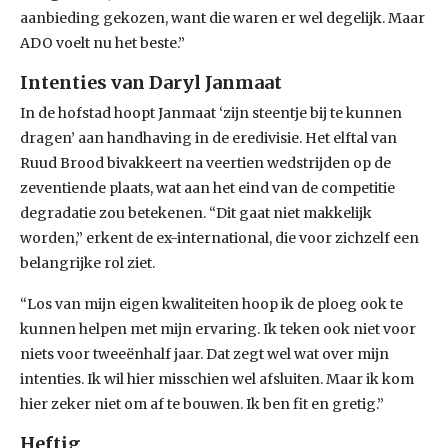
aanbieding gekozen, want die waren er wel degelijk. Maar
ADO voelt nu het beste.”
Intenties van Daryl Janmaat
In de hofstad hoopt Janmaat ‘zijn steentje bij te kunnen
dragen’ aan handhaving in de eredivisie. Het elftal van
Ruud Brood bivakkeert na veertien wedstrijden op de
zeventiende plaats, wat aan het eind van de competitie
degradatie zou betekenen. “Dit gaat niet makkelijk
worden,” erkent de ex-international, die voor zichzelf een
belangrijke rol ziet.
“Los van mijn eigen kwaliteiten hoop ik de ploeg ook te
kunnen helpen met mijn ervaring. Ik teken ook niet voor
niets voor tweeënhalf jaar. Dat zegt wel wat over mijn
intenties. Ik wil hier misschien wel afsluiten. Maar ik kom
hier zeker niet om af te bouwen. Ik ben fit en gretig.”
Heftig