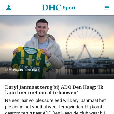
Sport
Foto: PR/ADO Den Haag
Daryl Janmaat terug bij ADO Den Haag: ‘Ik
kom hier niet om af te bouwen’
Na een jaar vol blessureleed wil Daryl Janmaat het
plezier in het voetbal weer terugvinden. Hij komt
daarom terug naar ADO Den Haag, de club waar hij