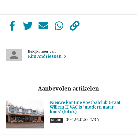
Bekijk meer van
Kim Andriessen
Aanbevolen artikelen
Nieuwe kantine voetbalclub Graaf
Willem II VAC is ‘modern maar
knus’ (foto’s)
09-12-2020
17:36
SPORT