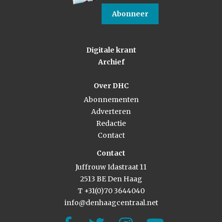
Abonneer
Digitale krant
Archief
Over DHC
Abonnementen
Adverteren
Redactie
Contact
Contact
Juffrouw Idastraat 11
2513 BE Den Haag
T +31(0)70 3644040
info@denhaagcentraal.net