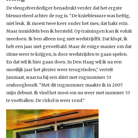
De vleugelverdediger benadrukt verder dat het ergste
blessureleed achter de rug is. “De knieblessure was heftig,
niet leuk. Ik moest twee keer onder het mes, dat hakt erin.
Maar inmiddels ben ik hersteld. Op trainingen kan ik voluit
meedoen. Ik ben alleen nog niet wedstrijdfit. Dat klopt, ik
heb een jaar niet gevoetbald. Maar de enige manier om dat
ritme weer te krijgen, is door wedstrijden te gaan spelen.
En dat wil ik hier gaan doen. In Den Haag wil ik na een
moeilijk jaar het plezier weer terugvinden,” vertelt
Janmaat, waarna hij een shirt met rugnummer 53
omhooghoudt. “Met dit rugnummer maakte ik in 2007
mijn debuut. Ik vind het mooi om nu weer met nummer 53
te voetballen. De cirkel is weer rond.”