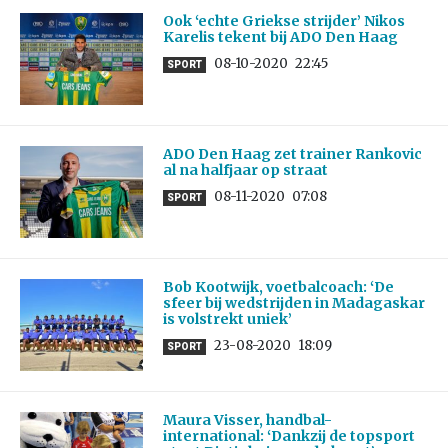
Ook ‘echte Griekse strijder’ Nikos
Karelis tekent bij ADO Den Haag
08-10-2020
22:45
SPORT
ADO Den Haag zet trainer Rankovic
al na halfjaar op straat
08-11-2020
07:08
SPORT
Bob Kootwijk, voetbalcoach: ‘De
sfeer bij wedstrijden in Madagaskar
is volstrekt uniek’
23-08-2020
18:09
SPORT
Maura Visser, handbal-
international: ‘Dankzij de topsport