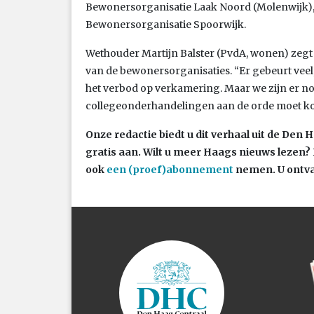
Bewonersorganisatie Laak Noord (Molenwijk),
Bewonersorganisatie Spoorwijk.
Wethouder Martijn Balster (PvdA, wonen) zegt
van de bewonersorganisaties. “Er gebeurt veel
het verbod op verkamering. Maar we zijn er nog 
collegeonderhandelingen aan de orde moet k
Onze redactie biedt u dit verhaal uit de Den
gratis aan. Wilt u meer Haags nieuws lezen?
ook
een (proef)abonnement
nemen. U ontva