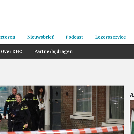
erteren
Nieuwsbrief
Podcast
Lezersservice
Over DHC
Partnerbijdragen
A