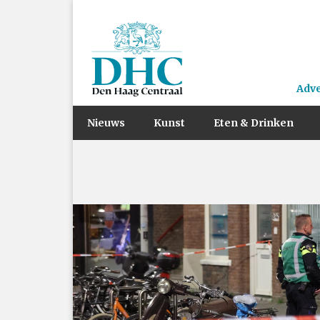
Adv
Nieuws
Kunst
Eten & Drinken