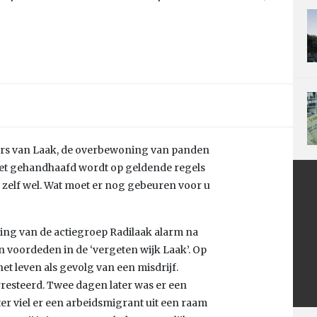
ers van Laak, de overbewoning van panden
niet gehandhaafd wordt op geldende regels
e zelf wel. Wat moet er nog gebeuren voor u
ng van de actiegroep Radilaak alarm na
en voordeden in de ‘vergeten wijk Laak’. Op
 leven als gevolg van een misdrijf.
resteerd. Twee dagen later was er een
ter viel er een arbeidsmigrant uit een raam