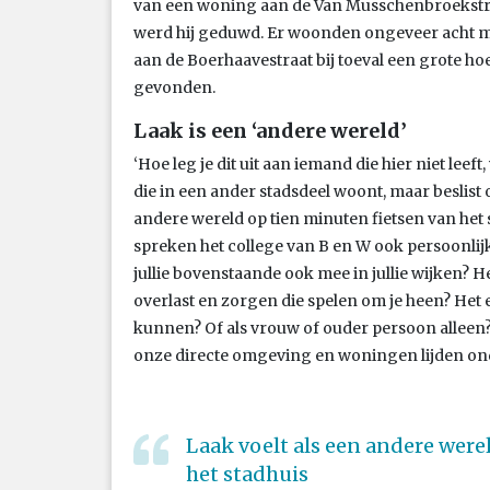
van een woning aan de Van Musschenbroekstraat
werd hij geduwd. Er woonden ongeveer acht m
aan de Boerhaavestraat bij toeval een grote h
gevonden.
Laak is een ‘andere wereld’
‘Hoe leg je dit uit aan iemand die hier niet leef
die in een ander stadsdeel woont, maar beslist 
andere wereld op tien minuten fietsen van het s
spreken het college van B en W ook persoonlijk
jullie bovenstaande ook mee in jullie wijken? H
overlast en zorgen die spelen om je heen? Het e
kunnen? Of als vrouw of ouder persoon alleen? H
onze directe omgeving en woningen lijden ond
Laak voelt als een andere were
het stadhuis