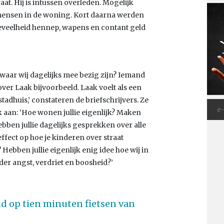
. Hij is intussen overleden. Mogelijk
ensen in de woning. Kort daarna werden
oeveelheid hennep, wapens en contant geld
t, waar wij dagelijks mee bezig zijn? Iemand
over Laak bijvoorbeeld. Laak voelt als een
tadhuis,’ constateren de briefschrijvers. Ze
 aan: ‘Hoe wonen jullie eigenlijk? Maken
ebben jullie dagelijks gesprekken over alle
ffect op hoe je kinderen over straat
ebben jullie eigenlijk enig idee hoe wij in
er angst, verdriet en boosheid?’
ld op tien minuten fietsen van