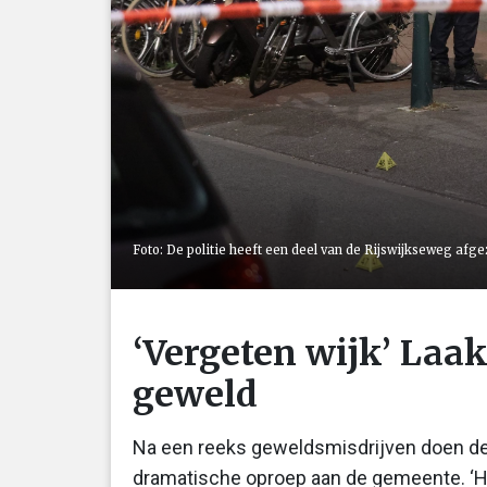
Foto: De politie heeft een deel van de Rijswijkseweg afge
‘Vergeten wijk’ Laa
geweld
Na een reeks geweldsmisdrijven doen d
dramatische oproep aan de gemeente. ‘H