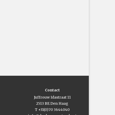
Contact
Juffrouw Idastraat 11
2513 BE Den Haag
T +31(0)70 3644040