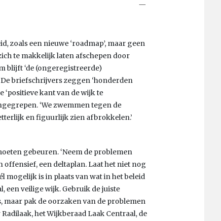
eid, zoals een nieuwe ‘roadmap’, maar geen
zich te makkelijk laten afschepen door
 blijft ‘de (ongeregistreerde)
. De briefschrijvers zeggen ‘honderden
 ‘positieve kant van de wijk te
l ingegrepen. ‘We zwemmen tegen de
terlijk en figuurlijk zien afbrokkelen.’
 moeten gebeuren. ‘Neem de problemen
offensief, een deltaplan. Laat het niet nog
l mogelijk is in plaats van wat in het beleid
 een veilige wijk. Gebruik de juiste
s, maar pak de oorzaken van de problemen
 Radilaak, het Wijkberaad Laak Centraal, de