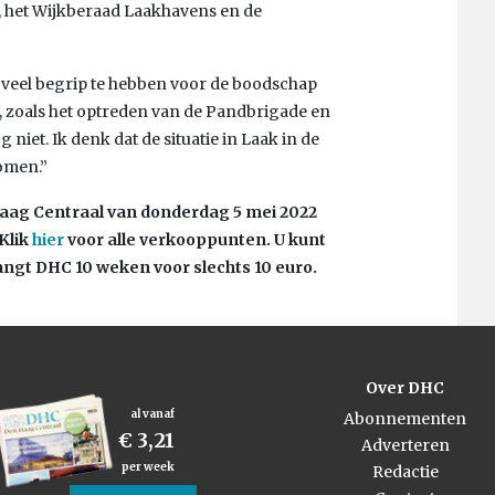
 het Wijkberaad Laakhavens en de
 veel begrip te hebben voor de boodschap
, zoals het optreden van de Pandbrigade en
niet. Ik denk dat de situatie in Laak in de
omen.”
 Haag Centraal van donderdag 5 mei 2022
Klik
hier
voor alle verkooppunten. U kunt
ngt DHC 10 weken voor slechts 10 euro.
Over DHC
al vanaf
Abonnementen
€ 3,21
Adverteren
per week
Redactie