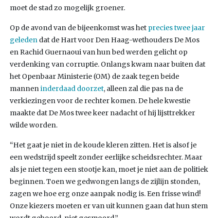
moet de stad zo mogelijk groener.
Op de avond van de bijeenkomst was het
precies twee jaar
geleden
dat de Hart voor Den Haag-wethouders De Mos
en Rachid Guernaoui van hun bed werden gelicht op
verdenking van corruptie. Onlangs kwam naar buiten dat
het Openbaar Ministerie (OM) de zaak tegen beide
mannen
inderdaad doorzet
, alleen zal die pas na de
verkiezingen voor de rechter komen. De hele kwestie
maakte dat De Mos twee keer nadacht of hij lijsttrekker
wilde worden.
“Het gaat je niet in de koude kleren zitten. Het is alsof je
een wedstrijd speelt zonder eerlijke scheidsrechter. Maar
als je niet tegen een stootje kan, moet je niet aan de politiek
beginnen. Toen we gedwongen langs de zijlijn stonden,
zagen we hoe erg onze aanpak nodig is. Een frisse wind!
Onze kiezers moeten er van uit kunnen gaan dat hun stem