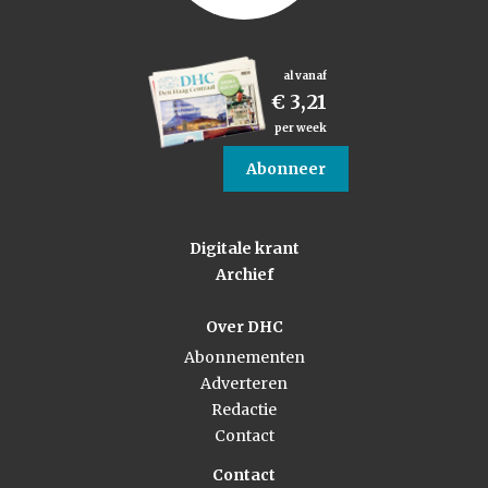
al vanaf
€ 3,21
per week
Abonneer
Digitale krant
Archief
Over DHC
Abonnementen
Adverteren
Redactie
Contact
Contact