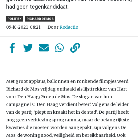
had geen tegenkandidaat.
POLITIEK
RICHARD DE MOS
Door
Redactie
05-10-2021
08:21
Met groot applaus, ballonnen en ronkende filmpjes werd
Richard de Mos vrijdag onthaald als lijsttrekker van Hart
voor Den Haag/Groep de Mos. De slogan van hun
campagne is: ‘Den Haag verdient beter’. Volgens de leider
van de partij ‘piept en kraakt het in de stad’. De partij heeft
nog geen verkiezingsprogramma, maar de belangrijkste
kwesties die moeten worden aangepakt, zijn volgens De
Mos: de woningnood, veiligheid en bereikbaarheid. Ook