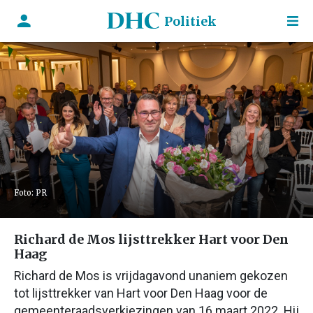
Politiek
Foto: PR
Richard de Mos lijsttrekker Hart voor Den
Haag
Richard de Mos is vrijdagavond unaniem gekozen
tot lijsttrekker van Hart voor Den Haag voor de
gemeenteraadsverkiezingen van 16 maart 2022. Hij